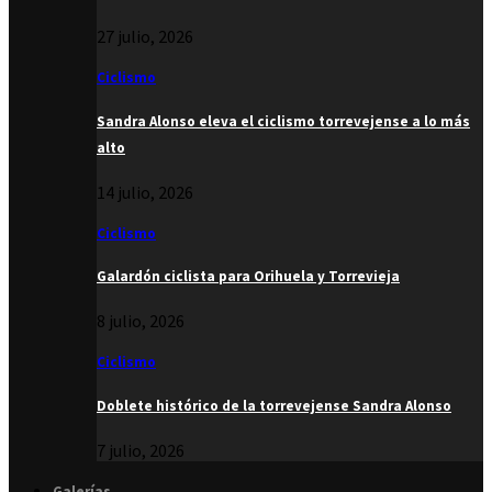
27 julio, 2026
Ciclismo
Sandra Alonso eleva el ciclismo torrevejense a lo más
alto
14 julio, 2026
Ciclismo
Galardón ciclista para Orihuela y Torrevieja
8 julio, 2026
Ciclismo
Doblete histórico de la torrevejense Sandra Alonso
7 julio, 2026
Galerías