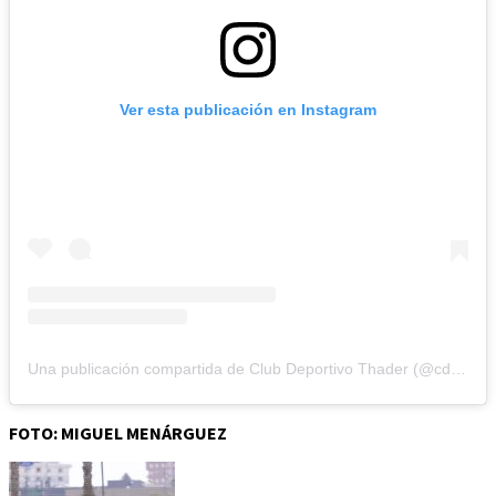
Ver esta publicación en Instagram
Una publicación compartida de Club Deportivo Thader (@cdthader)
FOTO: MIGUEL MENÁRGUEZ