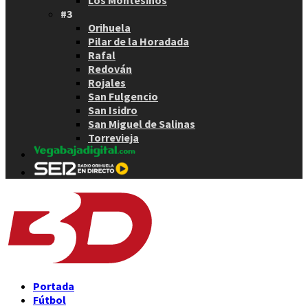
#3
Orihuela
Pilar de la Horadada
Rafal
Redován
Rojales
San Fulgencio
San Isidro
San Miguel de Salinas
Torrevieja
Portada
Fútbol