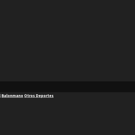
l
Balonmano
Otros Deportes