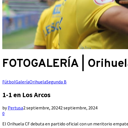
FOTOGALERÍA | Orihuel
Fútbol
Galería
Orihuela
Segunda B
1-1 en Los Arcos
by
Pertusa
2 septiembre, 2024
2 septiembre, 2024
0
El Orihuela CF debuta en partido oficial con un meritorio empate