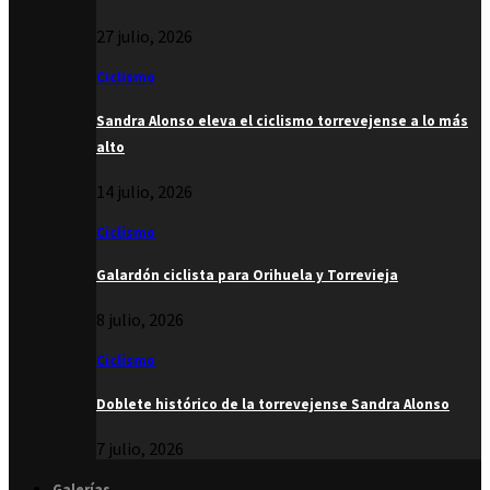
27 julio, 2026
Ciclismo
Sandra Alonso eleva el ciclismo torrevejense a lo más
alto
14 julio, 2026
Ciclismo
Galardón ciclista para Orihuela y Torrevieja
8 julio, 2026
Ciclismo
Doblete histórico de la torrevejense Sandra Alonso
7 julio, 2026
Galerías