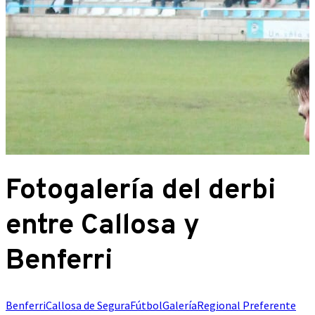
Fotogalería del derbi
entre Callosa y
Benferri
Benferri
Callosa de Segura
Fútbol
Galería
Regional Preferente