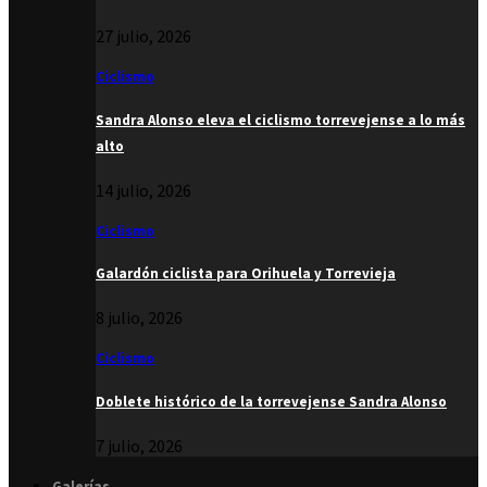
27 julio, 2026
Ciclismo
Sandra Alonso eleva el ciclismo torrevejense a lo más
alto
14 julio, 2026
Ciclismo
Galardón ciclista para Orihuela y Torrevieja
8 julio, 2026
Ciclismo
Doblete histórico de la torrevejense Sandra Alonso
7 julio, 2026
Galerías