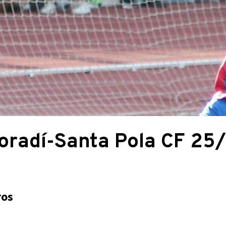
radí-Santa Pola CF 25
ros