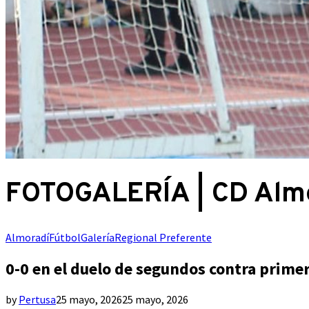
FOTOGALERÍA | CD Almo
Almoradí
Fútbol
Galería
Regional Preferente
0-0 en el duelo de segundos contra prime
by
Pertusa
25 mayo, 2026
25 mayo, 2026