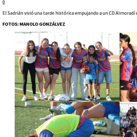
0
El Sadrián vivió una tarde histórica empujando a un CD Almoradí q
FOTOS: MANOLO GONZÁLVEZ