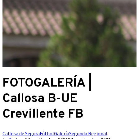
FOTOGALERÍA |
Callosa B-UE
Crevillente FB
Callosa de Segura
Fútbol
Galería
Segunda Regional