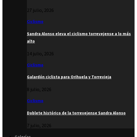
27 julio, 2026
Ciclismo
Sandra Alonso eleva el ciclismo torrevejense a lo más
alto
14 julio, 2026
Ciclismo
Galardón ciclista para Orihuela y Torrevieja
8 julio, 2026
Ciclismo
Doblete histórico de la torrevejense Sandra Alonso
7 julio, 2026
Galerías