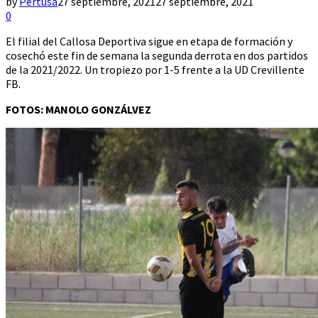
by
Pertusa
27 septiembre, 2021
27 septiembre, 2021
0
El filial del Callosa Deportiva sigue en etapa de formación y
cosechó este fin de semana la segunda derrota en dos partidos
de la 2021/2022. Un tropiezo por 1-5 frente a la UD Crevillente
FB.
FOTOS: MANOLO GONZÁLVEZ