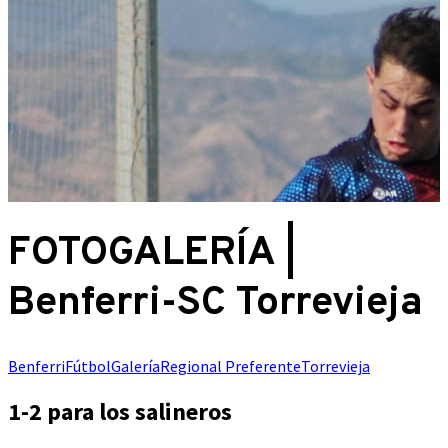
FOTOGALERÍA |
Benferri-SC Torrevieja
Benferri
Fútbol
Galería
Regional Preferente
Torrevieja
1-2 para los salineros