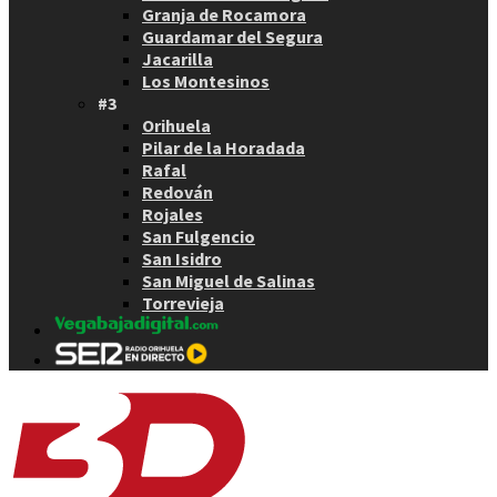
Granja de Rocamora
Guardamar del Segura
Jacarilla
Los Montesinos
#3
Orihuela
Pilar de la Horadada
Rafal
Redován
Rojales
San Fulgencio
San Isidro
San Miguel de Salinas
Torrevieja