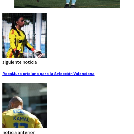
siguiente noticia
RocaMuro oriolano para la Selección Valenciana
noticia anterior