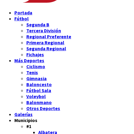
Portada
Fútbol
Segunda B
Tercera División
Regional Preferente
Primera Regional
Segunda Regional
Fichajes
Más Deportes
Ciclismo
Tenis
Gimnasia
Baloncesto
Fútbol Sala
Voleybol
Balonmano
Otros Deportes
Galerías
Municipios
#1
Albatera