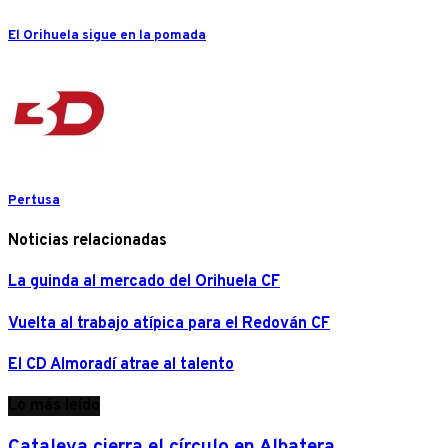
El Orihuela sigue en la pomada
Pertusa
Noticias relacionadas
La guinda al mercado del Orihuela CF
Vuelta al trabajo atípica para el Redován CF
El CD Almoradí atrae al talento
Lo más leído
Cataleya cierra el círculo en Albatera