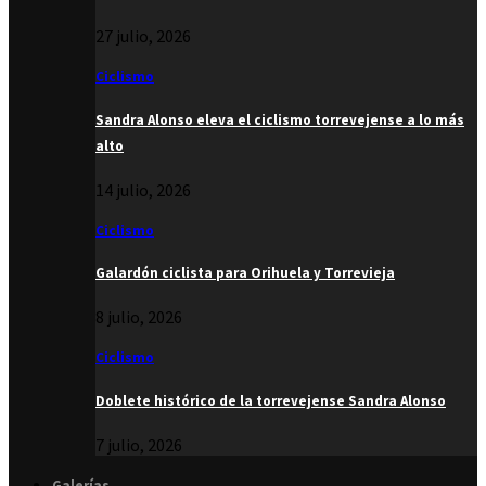
27 julio, 2026
Ciclismo
Sandra Alonso eleva el ciclismo torrevejense a lo más
alto
14 julio, 2026
Ciclismo
Galardón ciclista para Orihuela y Torrevieja
8 julio, 2026
Ciclismo
Doblete histórico de la torrevejense Sandra Alonso
7 julio, 2026
Galerías