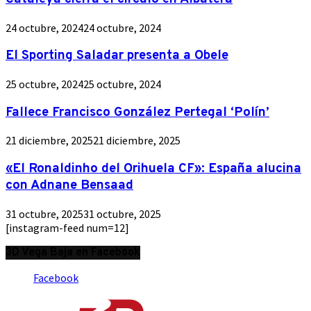
24 octubre, 2024
24 octubre, 2024
El Sporting Saladar presenta a Obele
25 octubre, 2024
25 octubre, 2024
Fallece Francisco González Pertegal ‘Polín’
21 diciembre, 2025
21 diciembre, 2025
«El Ronaldinho del Orihuela CF»: España alucina
con Adnane Bensaad
31 octubre, 2025
31 octubre, 2025
[instagram-feed num=12]
3D Vega Baja en Facebook
Facebook