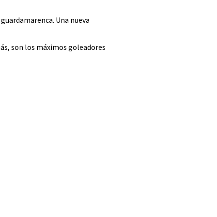
va guardamarenca. Una nueva
emás, son los máximos goleadores