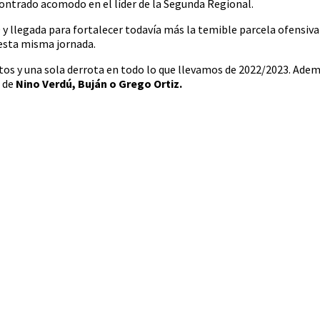
contrado acomodo en el líder de la Segunda Regional.
 y llegada para fortalecer todavía más la temible parcela ofensi
 esta misma jornada.
ntos y una sola derrota en todo lo que llevamos de 2022/2023. Ad
a de
Nino Verdú, Buján o Grego Ortiz.