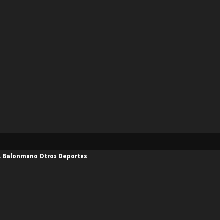
l
Balonmano
Otros Deportes