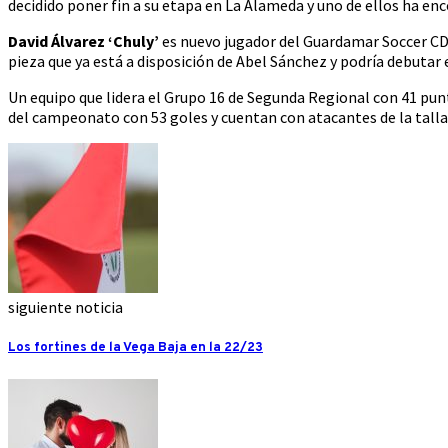
decidido poner fin a su etapa en La Alameda y uno de ellos ha en
David Álvarez ‘Chuly’
es nuevo jugador del Guardamar Soccer CD
pieza que ya está a disposición de Abel Sánchez y podría debutar
Un equipo que lidera el Grupo 16 de Segunda Regional con 41 pu
del campeonato con 53 goles y cuentan con atacantes de la tall
siguiente noticia
Los fortines de la Vega Baja en la 22/23