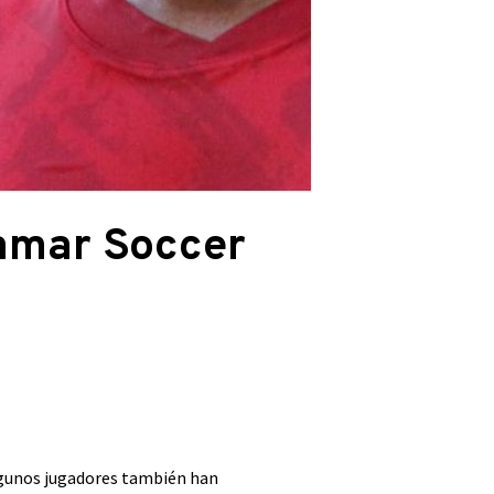
damar Soccer
 Algunos jugadores también han