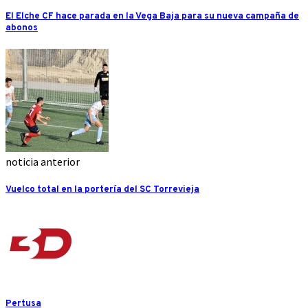
El Elche CF hace parada en la Vega Baja para su nueva campaña de
abonos
noticia anterior
Vuelco total en la portería del SC Torrevieja
Pertusa