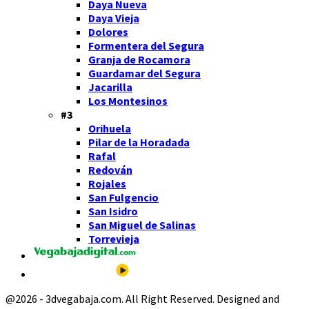
Daya Nueva
Daya Vieja
Dolores
Formentera del Segura
Granja de Rocamora
Guardamar del Segura
Jacarilla
Los Montesinos
#3
Orihuela
Pilar de la Horadada
Rafal
Redován
Rojales
San Fulgencio
San Isidro
San Miguel de Salinas
Torrevieja
@2026 - 3dvegabaja.com. All Right Reserved. Designed and