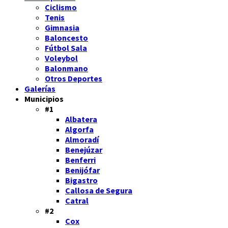
Ciclismo
Tenis
Gimnasia
Baloncesto
Fútbol Sala
Voleybol
Balonmano
Otros Deportes
Galerías
Municipios
#1
Albatera
Algorfa
Almoradí
Benejúzar
Benferri
Benijófar
Bigastro
Callosa de Segura
Catral
#2
Cox