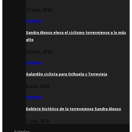
27 julio, 2026
Ciclismo
Sandra Alonso eleva el ciclismo torrevejense a lo más
alto
14 julio, 2026
Ciclismo
Galardón ciclista para Orihuela y Torrevieja
8 julio, 2026
Ciclismo
Doblete histórico de la torrevejense Sandra Alonso
7 julio, 2026
Galerías