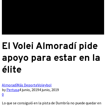
El Volei Almoradí pide
apoyo para estar en la
élite
Almoradí
Más Deporte
Voleybol
by
Pertusa
4 junio, 2019
4 junio, 2019
0
Lo que se consiguió en la pista de Dumbría no puede quedar en