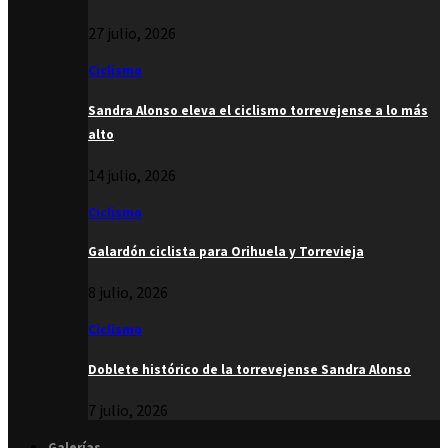
27 julio, 2026
Ciclismo
Sandra Alonso eleva el ciclismo torrevejense a lo más
alto
14 julio, 2026
Ciclismo
Galardón ciclista para Orihuela y Torrevieja
8 julio, 2026
Ciclismo
Doblete histórico de la torrevejense Sandra Alonso
7 julio, 2026
Galerías