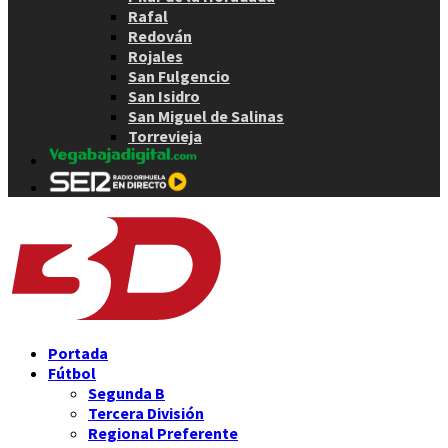
Rafal
Redován
Rojales
San Fulgencio
San Isidro
San Miguel de Salinas
Torrevieja
Portada
Fútbol
Segunda B
Tercera División
Regional Preferente