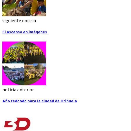
siguiente noticia
El ascenso en imágenes
noticia anterior
Año redondo para la ciudad de Orihuela