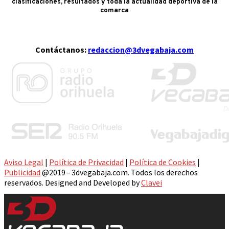
clasificaciones, resultados y toda la actualidad deportiva de la
comarca
Contáctanos:
redaccion@3dvegabaja.com
Aviso Legal
|
Política de Privacidad
|
Política de Cookies
|
Publicidad
@2019 - 3dvegabaja.com. Todos los derechos
reservados. Designed and Developed by
Clavei