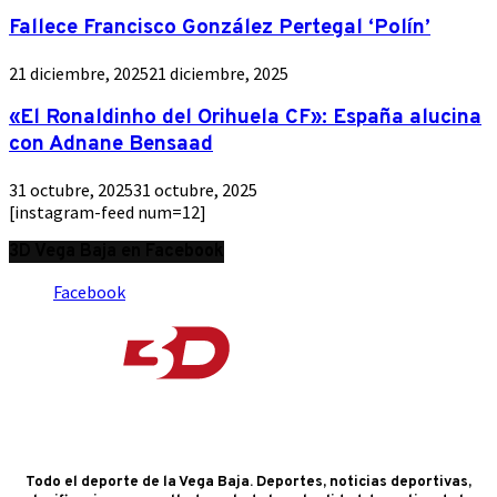
Fallece Francisco González Pertegal ‘Polín’
21 diciembre, 2025
21 diciembre, 2025
«El Ronaldinho del Orihuela CF»: España alucina
con Adnane Bensaad
31 octubre, 2025
31 octubre, 2025
[instagram-feed num=12]
3D Vega Baja en Facebook
Facebook
Todo el deporte de la Vega Baja. Deportes, noticias deportivas,