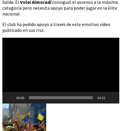
balde. El
Volei Almoradí
consiguió el ascenso a la máxima
categoría pero necesita apoyo para poder jugar en la élite
nacional.
El club ha pedido apoyo a través de este emotivo vídeo
publicado en sus rrss:
Reproductor
de
vídeo
00:00
04:21