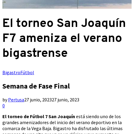
El torneo San Joaquín
F7 ameniza el verano
bigastrense
Bigastro
Fútbol
Semana de Fase Final
by
Pertusa
27 junio, 2023
27 junio, 2023
0
El torneo de Fútbol 7 San Joaquín
está siendo uno de los
grandes amenizadores del inicio del verano deportivo en la
comarca de la Vega Baja. Bigastro ha disfrutado las últimas