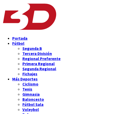
Portada
Fútbol
Segunda B
Tercera División
Regional Preferente
Primera Regional
Segunda Regional
Fichajes
Más Deportes
Ciclismo
Tenis
Gimnasia
Baloncesto
Fútbol Sala
Voleybol