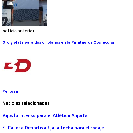
noticia anterior
Oro y plata para dos oriolanos en la Pinataurus Obstaculum
Pertusa
Noticias relacionadas
Agosto intenso para el Atlético Algorfa
El Callosa Deportiva fija la fecha para el rodaje