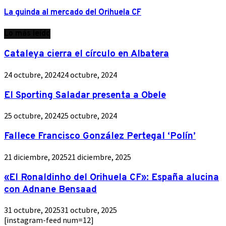
La guinda al mercado del Orihuela CF
Lo más leído
Cataleya cierra el círculo en Albatera
24 octubre, 2024
24 octubre, 2024
El Sporting Saladar presenta a Obele
25 octubre, 2024
25 octubre, 2024
Fallece Francisco González Pertegal ‘Polín’
21 diciembre, 2025
21 diciembre, 2025
«El Ronaldinho del Orihuela CF»: España alucina
con Adnane Bensaad
31 octubre, 2025
31 octubre, 2025
[instagram-feed num=12]