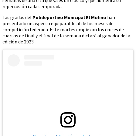
semanas de una cita que ya es un clásico y que aumenta su
repercusión cada temporada.
Las gradas del
Polideportivo Municipal El Molino
han
presentado un aspecto equiparable al de los meses de
competición federada. Este martes empiezan los cruces de
cuartos de final y el final de la semana dictará al ganador de la
edición de 2023.