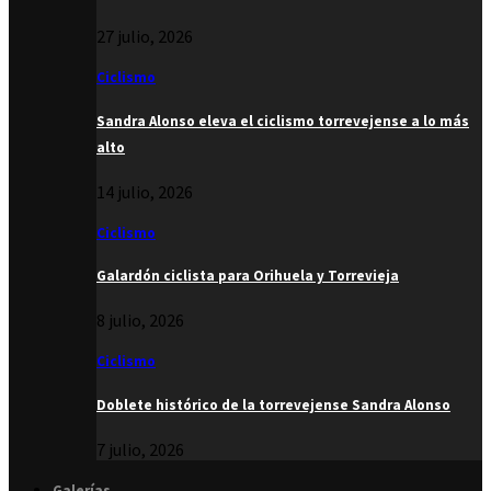
27 julio, 2026
Ciclismo
Sandra Alonso eleva el ciclismo torrevejense a lo más
alto
14 julio, 2026
Ciclismo
Galardón ciclista para Orihuela y Torrevieja
8 julio, 2026
Ciclismo
Doblete histórico de la torrevejense Sandra Alonso
7 julio, 2026
Galerías