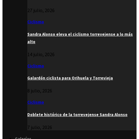
27 julio, 2026
Ciclismo
Sandra Alonso eleva el ciclismo torrevejense a lo más
alto
14 julio, 2026
Ciclismo
Galardón ciclista para Orihuela y Torrevieja
8 julio, 2026
Ciclismo
Doblete histórico de la torrevejense Sandra Alonso
7 julio, 2026
Galerías