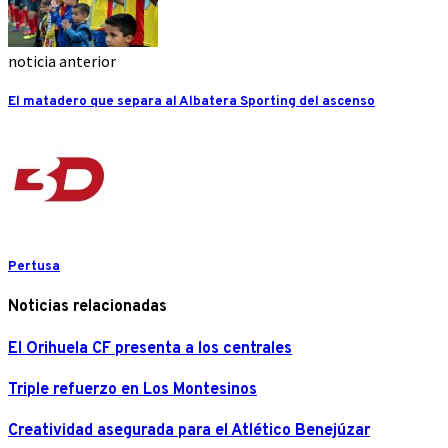
noticia anterior
El matadero que separa al Albatera Sporting del ascenso
Pertusa
Noticias relacionadas
El Orihuela CF presenta a los centrales
Triple refuerzo en Los Montesinos
Creatividad asegurada para el Atlético Benejúzar