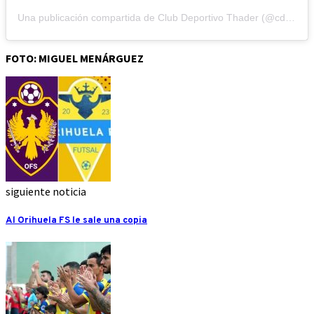
Una publicación compartida de Club Deportivo Thader (@cdthader)
FOTO: MIGUEL MENÁRGUEZ
siguiente noticia
Al Orihuela FS le sale una copia