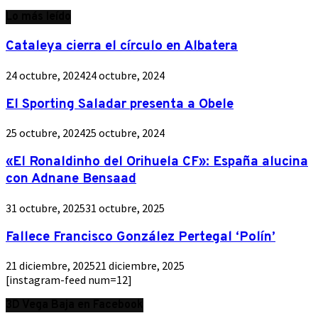
Lo más leído
Cataleya cierra el círculo en Albatera
24 octubre, 2024
24 octubre, 2024
El Sporting Saladar presenta a Obele
25 octubre, 2024
25 octubre, 2024
«El Ronaldinho del Orihuela CF»: España alucina
con Adnane Bensaad
31 octubre, 2025
31 octubre, 2025
Fallece Francisco González Pertegal ‘Polín’
21 diciembre, 2025
21 diciembre, 2025
[instagram-feed num=12]
3D Vega Baja en Facebook