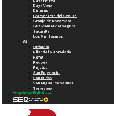
Daya Vieja
Dolores
Formentera del Segura
Granja de Rocamora
Guardamar del Segura
Jacarilla
Los Montesinos
#3
Orihuela
Pilar de la Horadada
Rafal
Redován
Rojales
San Fulgencio
San Isidro
San Miguel de Salinas
Torrevieja