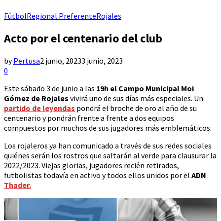
Fútbol
Regional Preferente
Rojales
Acto por el centenario del club
by
Pertusa
2 junio, 2023
3 junio, 2023
0
Este sábado 3 de junio a las
19h el Campo Municipal Moi
Gómez de Rojales
vivirá uno de sus días más especiales. Un
partido de leyendas
pondrá el broche de oro al año de su
centenario y pondrán frente a frente a dos equipos
compuestos por muchos de sus jugadores más emblemáticos.
Los rojaleros ya han comunicado a través de sus redes sociales
quiénes serán los rostros que saltarán al verde para clausurar la
2022/2023. Viejas glorias, jugadores recién retirados,
futbolistas todavía en activo y todos ellos unidos por el
ADN
Thader.