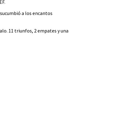
EF.
e sucumbió a los encantos
alo. 11 triunfos, 2 empates y una