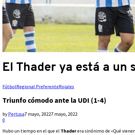
El Thader ya está a un s
Fútbol
Regional Preferente
Rojales
Triunfo cómodo ante la UDI (1-4)
by
Pertusa
7 mayo, 2022
7 mayo, 2022
0
Hubo un tiempo en el que el
Thader
era sinónimo de «Qué vienen 