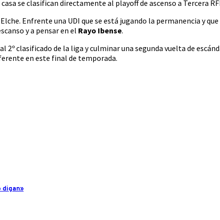
asa se clasifican directamente al playoff de ascenso a Tercera RF
 Elche. Enfrente una UDI que se está jugando la permanencia y qu
scanso y a pensar en el
Rayo Ibense
.
l 2º clasificado de la liga y culminar una segunda vuelta de escánd
eferente en este final de temporada.
o digan»