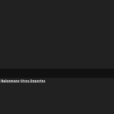
l
Balonmano
Otros Deportes