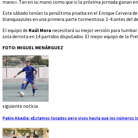
mano». Tan en su mano como que si la próxima jornada ganan en c
Este sábado tenían la penúltima prueba en el Enrique Cervera de
blanquiazules en una primera parte tormentosa. 1-4 antes del de
El equipo de
Raúl Mora
necesitará su mejor versión para tumbar a
sola derrota en 14 partidos disputados. El mejor equipo de la Pr
FOTO: MIGUEL MENÁRGUEZ
siguiente noticia
Pablo Abadía: «Estamos tocados pero vivos hasta que los números l