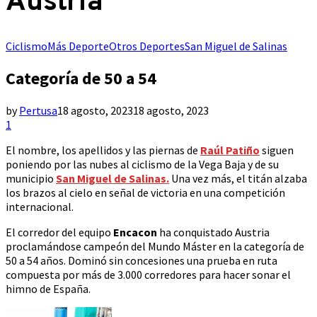
Austria
Ciclismo
Más Deporte
Otros Deportes
San Miguel de Salinas
Categoría de 50 a 54
by
Pertusa
18 agosto, 2023
18 agosto, 2023
1
El nombre, los apellidos y las piernas de
Raúl Patiño
siguen
poniendo por las nubes al ciclismo de la Vega Baja y de su
municipio
San Miguel de Salinas.
Una vez más, el titán alzaba
los brazos al cielo en señal de victoria en una competición
internacional.
El corredor del equipo
Encacon
ha conquistado Austria
proclamándose campeón del Mundo Máster en la categoría de
50 a 54 años. Dominó sin concesiones una prueba en ruta
compuesta por más de 3.000 corredores para hacer sonar el
himno de España.