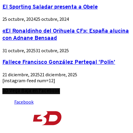
El Sporting Saladar presenta a Obele
25 octubre, 2024
25 octubre, 2024
«El Ronaldinho del Orihuela CF»: España alucina
con Adnane Bensaad
31 octubre, 2025
31 octubre, 2025
Fallece Francisco González Pertegal ‘Polín’
21 diciembre, 2025
21 diciembre, 2025
[instagram-feed num=12]
3D Vega Baja en Facebook
Facebook