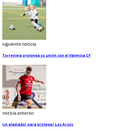
siguiente noticia
Torrevieja prolonga su unión con el Valencia CF
noticia anterior
Un gladiador para proteger Los Arcos