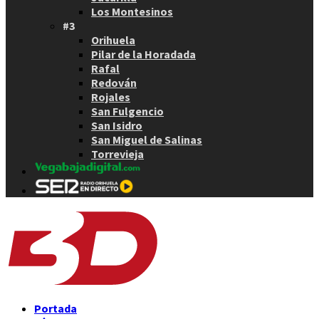
Los Montesinos
#3
Orihuela
Pilar de la Horadada
Rafal
Redován
Rojales
San Fulgencio
San Isidro
San Miguel de Salinas
Torrevieja
Portada