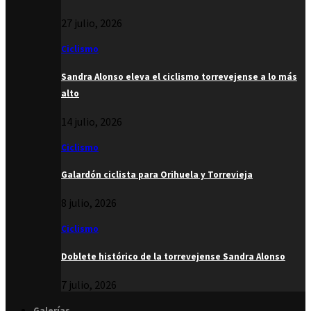
27 julio, 2026
Ciclismo
Sandra Alonso eleva el ciclismo torrevejense a lo más
alto
14 julio, 2026
Ciclismo
Galardón ciclista para Orihuela y Torrevieja
8 julio, 2026
Ciclismo
Doblete histórico de la torrevejense Sandra Alonso
7 julio, 2026
Galerías