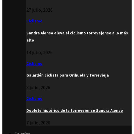
27 julio, 2026
Ciclismo
Sandra Alonso eleva el ciclismo torrevejense a lo más
alto
14 julio, 2026
Ciclismo
Galardón ciclista para Orihuela y Torrevieja
8 julio, 2026
Ciclismo
Doblete histórico de la torrevejense Sandra Alonso
7 julio, 2026
Galerías