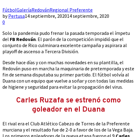
Fútbol
Galería
Redován
Regional Preferente
by
Pertusa
14 septiembre, 2020
14 septiembre, 2020
0
Solo la pandemia pudo frenar la pasada temporada el ímpetu
del
FB Redován
. El parón de la competición impidió que el
conjunto de Rico culminara excelente campaña y aspirara al
playoff de ascenso a Tercera División.
Desde hace días y con muchas novedades en su plantilla, el
Redován puso en marcha la maquinaria de pretemporada y este
fin de semana disputaba su primer partido. El fútbol volvía al
Duana con un equipo que vuelve a soñar y con todas las medidas
de higiene y seguridad para evitar la propagación del virus.
Carles Ruzafa se estrenó como
goleador en el Duana
El rival era el Club Atlético Cabezo de Torres de la Preferente
murciana y el resultado fue de 2-0 a favor de los de la Vega Baja.
Los primeros goleadores de la nueva etapa fueron el 9
Carles