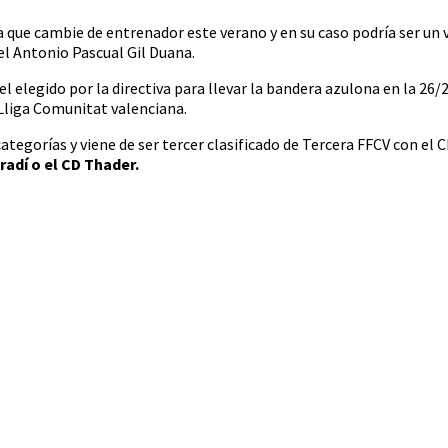
 que cambie de entrenador este verano y en su caso podría ser un v
l Antonio Pascual Gil Duana.
el elegido por la directiva para llevar la bandera azulona en la 26
 Lliga Comunitat valenciana.
ategorías y viene de ser tercer clasificado de Tercera FFCV con el 
adí o el CD Thader.