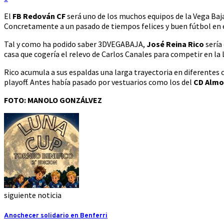
El
FB Redován CF
será uno de los muchos equipos de la Vega Baja
Concretamente a un pasado de tiempos felices y buen fútbol en e
Tal y como ha podido saber 3DVEGABAJA,
José Reina Rico
sería 
casa que cogería el relevo de Carlos Canales para competir en la
Rico acumula a sus espaldas una larga trayectoria en diferentes c
playoff. Antes había pasado por vestuarios como los del
CD Almor
FOTO: MANOLO GONZÁLVEZ
siguiente noticia
Anochecer solidario en Benferri