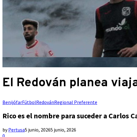
El Redován planea viaja
Benijófar
Fútbol
Redován
Regional Preferente
Rico es el nombre para suceder a Carlos C
by
Pertusa
5 junio, 2026
5 junio, 2026
0