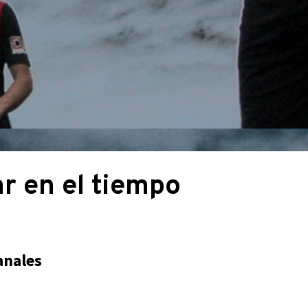
r en el tiempo
anales