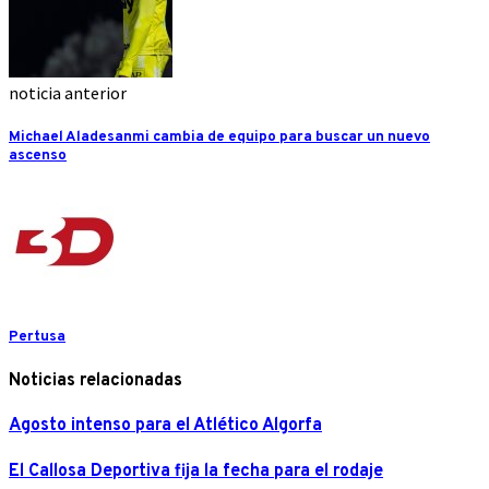
noticia anterior
Michael Aladesanmi cambia de equipo para buscar un nuevo
ascenso
Pertusa
Noticias relacionadas
Agosto intenso para el Atlético Algorfa
El Callosa Deportiva fija la fecha para el rodaje