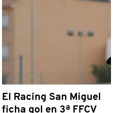
El Racing San Miguel
ficha gol en 3ª FFCV