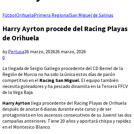
Fútbol
Orihuela
Primera Regional
San Miguel de Salinas
Harry Ayrton procede del Racing Playas
de Orihuela
by
Pertusa
26 marzo, 2026
26 marzo, 2026
0
La llegada de Sergio Gallego procedente del CD Beniel de la
Región de Murcia no ha sido la única estos días de parón
competitivo en el
Racing San Miguel.
El equipo también
necesita goleadores y ha pescado dinamita en la Tercera FFCV
de la Vega Baja.
Harry Ayrton
llega procedente del Racing Playas de Orihuela
después de anotar 6 dianas durante este curso y de ser
protagonista en los ascensos consecutivos de su Juvenil las dos
campañas anteriores. Tiene 20 años y aportará chispa y rapidez
en el Montesico Blanco.