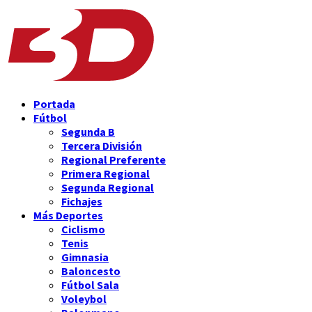
Portada
Fútbol
Segunda B
Tercera División
Regional Preferente
Primera Regional
Segunda Regional
Fichajes
Más Deportes
Ciclismo
Tenis
Gimnasia
Baloncesto
Fútbol Sala
Voleybol