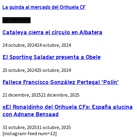
La guinda al mercado del Orihuela CF
Lo más leído
Cataleya cierra el círculo en Albatera
24 octubre, 2024
24 octubre, 2024
El Sporting Saladar presenta a Obele
25 octubre, 2024
25 octubre, 2024
Fallece Francisco González Pertegal ‘Polín’
21 diciembre, 2025
21 diciembre, 2025
«El Ronaldinho del Orihuela CF»: España alucina
con Adnane Bensaad
31 octubre, 2025
31 octubre, 2025
[instagram-feed num=12]