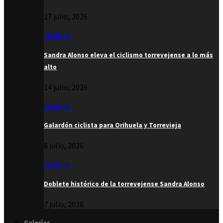
27 julio, 2026
Ciclismo
Sandra Alonso eleva el ciclismo torrevejense a lo más
alto
14 julio, 2026
Ciclismo
Galardón ciclista para Orihuela y Torrevieja
8 julio, 2026
Ciclismo
Doblete histórico de la torrevejense Sandra Alonso
7 julio, 2026
Galerías