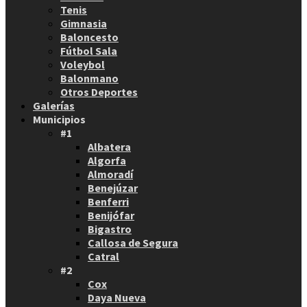
Tenis
Gimnasia
Baloncesto
Fútbol Sala
Voleybol
Balonmano
Otros Deportes
Galerías
Municipios
#1
Albatera
Algorfa
Almoradí
Benejúzar
Benferri
Benijófar
Bigastro
Callosa de Segura
Catral
#2
Cox
Daya Nueva