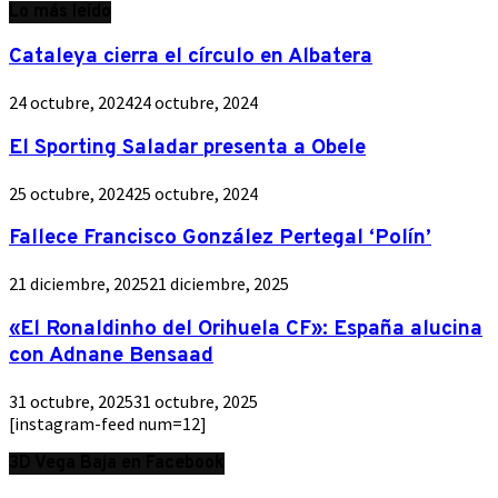
Lo más leído
Cataleya cierra el círculo en Albatera
24 octubre, 2024
24 octubre, 2024
El Sporting Saladar presenta a Obele
25 octubre, 2024
25 octubre, 2024
Fallece Francisco González Pertegal ‘Polín’
21 diciembre, 2025
21 diciembre, 2025
«El Ronaldinho del Orihuela CF»: España alucina
con Adnane Bensaad
31 octubre, 2025
31 octubre, 2025
[instagram-feed num=12]
3D Vega Baja en Facebook