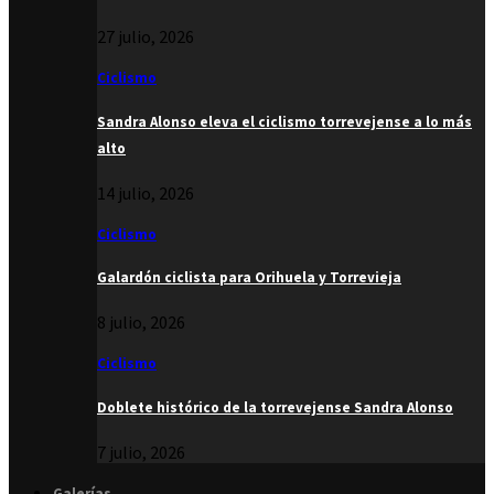
27 julio, 2026
Ciclismo
Sandra Alonso eleva el ciclismo torrevejense a lo más
alto
14 julio, 2026
Ciclismo
Galardón ciclista para Orihuela y Torrevieja
8 julio, 2026
Ciclismo
Doblete histórico de la torrevejense Sandra Alonso
7 julio, 2026
Galerías