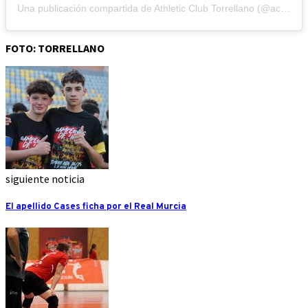
Una publicación compartida de Athletic Club Torrellano (@actorrellano)
FOTO: TORRELLANO
siguiente noticia
El apellido Cases ficha por el Real Murcia