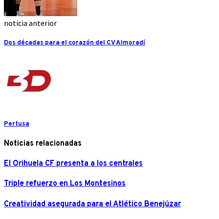
noticia anterior
Dos décadas para el corazón del CV Almoradí
Pertusa
Noticias relacionadas
El Orihuela CF presenta a los centrales
Triple refuerzo en Los Montesinos
Creatividad asegurada para el Atlético Benejúzar