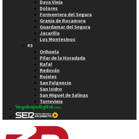
Daya Vieja
Dolores
Formentera del Segura
Granja de Rocamora
Guardamar del Segura
Jacarilla
Los Montesinos
#3
Orihuela
Pilar de la Horadada
Rafal
Redován
Rojales
San Fulgencio
San Isidro
San Miguel de Salinas
Torrevieja