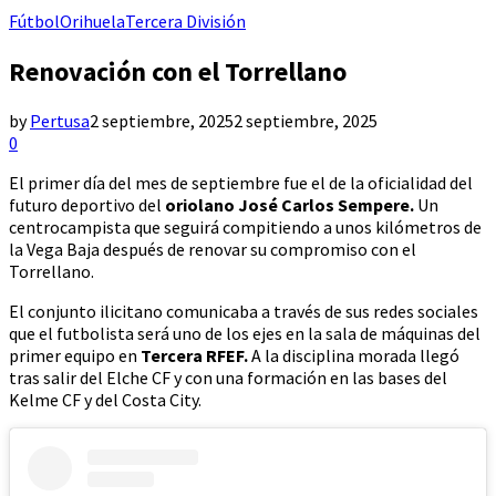
Fútbol
Orihuela
Tercera División
Renovación con el Torrellano
by
Pertusa
2 septiembre, 2025
2 septiembre, 2025
0
El primer día del mes de septiembre fue el de la oficialidad del
futuro deportivo del
oriolano José Carlos Sempere.
Un
centrocampista que seguirá compitiendo a unos kilómetros de
la Vega Baja después de renovar su compromiso con el
Torrellano.
El conjunto ilicitano comunicaba a través de sus redes sociales
que el futbolista será uno de los ejes en la sala de máquinas del
primer equipo en
Tercera RFEF.
A la disciplina morada llegó
tras salir del Elche CF y con una formación en las bases del
Kelme CF y del Costa City.