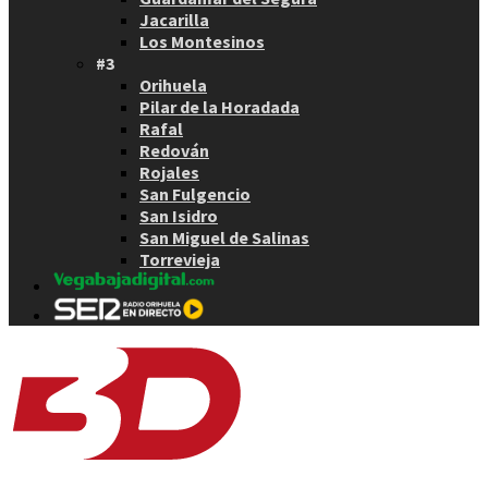
Jacarilla
Los Montesinos
#3
Orihuela
Pilar de la Horadada
Rafal
Redován
Rojales
San Fulgencio
San Isidro
San Miguel de Salinas
Torrevieja