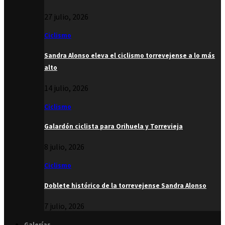
27 julio, 2026
Ciclismo
Sandra Alonso eleva el ciclismo torrevejense a lo más
alto
14 julio, 2026
Ciclismo
Galardón ciclista para Orihuela y Torrevieja
8 julio, 2026
Ciclismo
Doblete histórico de la torrevejense Sandra Alonso
7 julio, 2026
Galerías