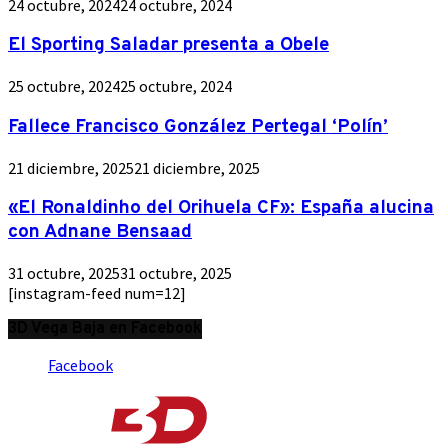
24 octubre, 2024
24 octubre, 2024
El Sporting Saladar presenta a Obele
25 octubre, 2024
25 octubre, 2024
Fallece Francisco González Pertegal ‘Polín’
21 diciembre, 2025
21 diciembre, 2025
«El Ronaldinho del Orihuela CF»: España alucina
con Adnane Bensaad
31 octubre, 2025
31 octubre, 2025
[instagram-feed num=12]
3D Vega Baja en Facebook
Facebook