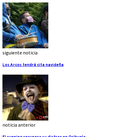
siguiente noticia
Los Arcos tendrá cita navideña
noticia anterior