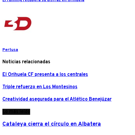
El running recupera su disfraz en Orihuela
Pertusa
Noticias relacionadas
El Orihuela CF presenta a los centrales
Triple refuerzo en Los Montesinos
Creatividad asegurada para el Atlético Benejúzar
Lo más leído
Cataleya cierra el círculo en Albatera