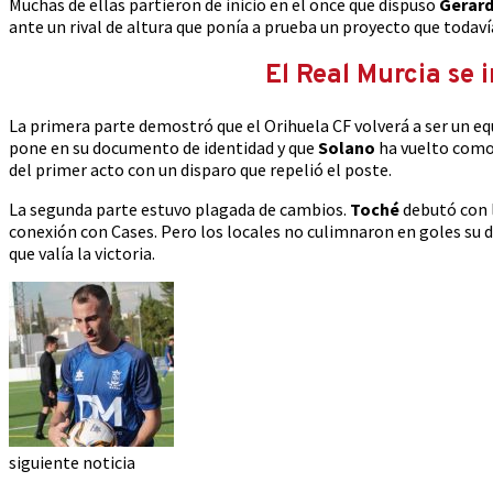
Muchas de ellas partieron de inicio en el once que dispuso
Gerard
ante un rival de altura que ponía a prueba un proyecto que todaví
El Real Murcia se 
La primera parte demostró que el Orihuela CF volverá a ser un eq
pone en su documento de identidad y que
Solano
ha vuelto como 
del primer acto con un disparo que repelió el poste.
La segunda parte estuvo plagada de cambios.
Toché
debutó con l
conexión con Cases. Pero los locales no culimnaron en goles su 
que valía la victoria.
siguiente noticia