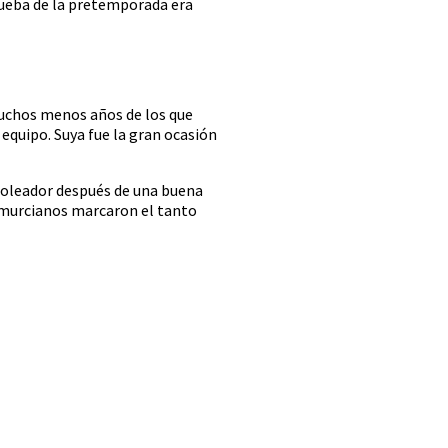
rueba de la pretemporada era
chos menos años de los que
equipo. Suya fue la gran ocasión
goleador después de una buena
s murcianos marcaron el tanto