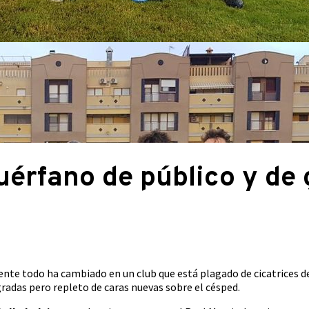
uérfano de público y de 
ente todo ha cambiado en un club que está plagado de cicatrices de
gradas pero repleto de caras nuevas sobre el césped.