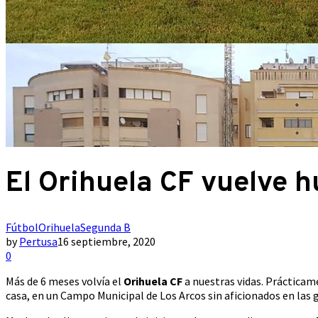
El Orihuela CF vuelve h
Fútbol
Orihuela
Segunda B
by
Pertusa
16 septiembre, 2020
0
Más de 6 meses volvía el
Orihuela CF
a nuestras vidas. Prácticam
casa, en un Campo Municipal de Los Arcos sin aficionados en las 