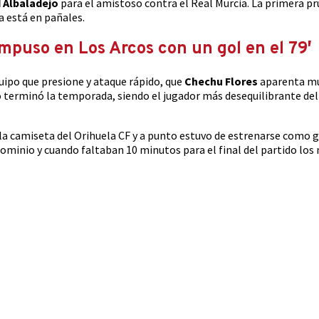
 Albaladejo
para el amistoso contra el Real Murcia. La primera p
a está en pañales.
impuso en Los Arcos con un gol en el 79′
uipo que presione y ataque rápido, que
Chechu Flores
aparenta mu
terminó la temporada, siendo el jugador más desequilibrante del 
a camiseta del Orihuela CF y a punto estuvo de estrenarse como 
dominio y cuando faltaban 10 minutos para el final del partido lo