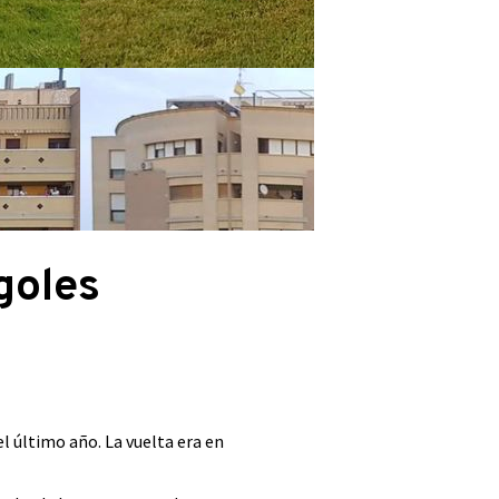
goles
l último año. La vuelta era en