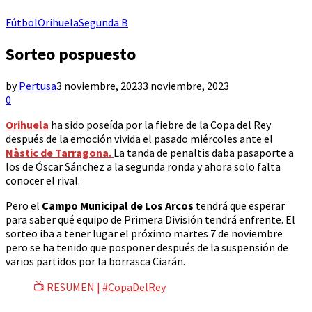
Fútbol
Orihuela
Segunda B
Sorteo pospuesto
by
Pertusa
3 noviembre, 2023
3 noviembre, 2023
0
Orihuela
ha sido poseída por la fiebre de la Copa del Rey
después de la emoción vivida el pasado miércoles ante el
Nàstic de Tarragona.
La tanda de penaltis daba pasaporte a
los de Óscar Sánchez a la segunda ronda y ahora solo falta
conocer el rival.
Pero el
Campo Municipal de Los Arcos
tendrá que esperar
para saber qué equipo de Primera División tendrá enfrente. El
sorteo iba a tener lugar el próximo martes 7 de noviembre
pero se ha tenido que posponer después de la suspensión de
varios partidos por la borrasca Ciarán.
📺 RESUMEN |
#CopaDelRey