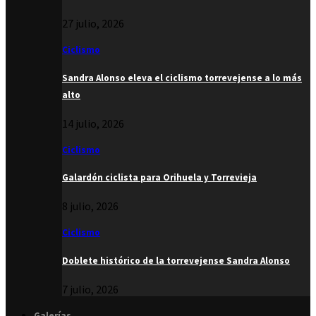
27 julio, 2026
Ciclismo
Sandra Alonso eleva el ciclismo torrevejense a lo más
alto
14 julio, 2026
Ciclismo
Galardón ciclista para Orihuela y Torrevieja
8 julio, 2026
Ciclismo
Doblete histórico de la torrevejense Sandra Alonso
7 julio, 2026
Galerías