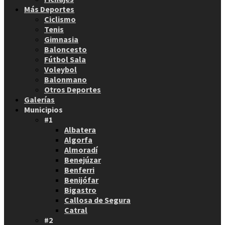
Más Deportes
Ciclismo
Tenis
Gimnasia
Baloncesto
Fútbol Sala
Voleybol
Balonmano
Otros Deportes
Galerías
Municipios
#1
Albatera
Algorfa
Almoradí
Benejúzar
Benferri
Benijófar
Bigastro
Callosa de Segura
Catral
#2