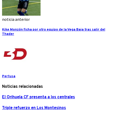
noticia anterior
Kike Monzón ficha por otro equipo de la Vega Baja tras salir del
Thader
Pertusa
Noticias relacionadas
El Orihuela CF presenta a los centrales
Triple refuerzo en Los Montesinos