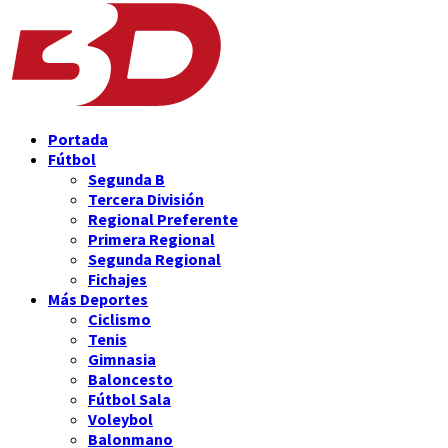
Portada
Fútbol
Segunda B
Tercera División
Regional Preferente
Primera Regional
Segunda Regional
Fichajes
Más Deportes
Ciclismo
Tenis
Gimnasia
Baloncesto
Fútbol Sala
Voleybol
Balonmano