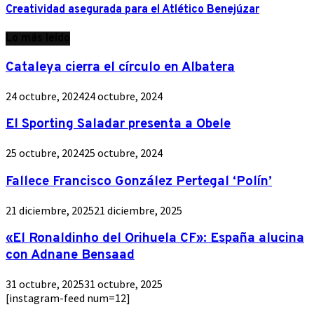
Creatividad asegurada para el Atlético Benejúzar
Lo más leído
Cataleya cierra el círculo en Albatera
24 octubre, 2024
24 octubre, 2024
El Sporting Saladar presenta a Obele
25 octubre, 2024
25 octubre, 2024
Fallece Francisco González Pertegal ‘Polín’
21 diciembre, 2025
21 diciembre, 2025
«El Ronaldinho del Orihuela CF»: España alucina
con Adnane Bensaad
31 octubre, 2025
31 octubre, 2025
[instagram-feed num=12]