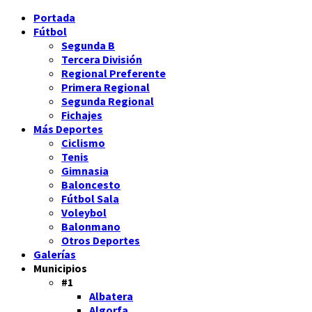
Portada
Fútbol
Segunda B
Tercera División
Regional Preferente
Primera Regional
Segunda Regional
Fichajes
Más Deportes
Ciclismo
Tenis
Gimnasia
Baloncesto
Fútbol Sala
Voleybol
Balonmano
Otros Deportes
Galerías
Municipios
#1
Albatera
Algorfa