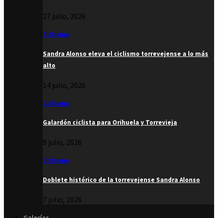
27 julio, 2026
Ciclismo
Sandra Alonso eleva el ciclismo torrevejense a lo más
alto
14 julio, 2026
Ciclismo
Galardón ciclista para Orihuela y Torrevieja
8 julio, 2026
Ciclismo
Doblete histórico de la torrevejense Sandra Alonso
7 julio, 2026
Galerías