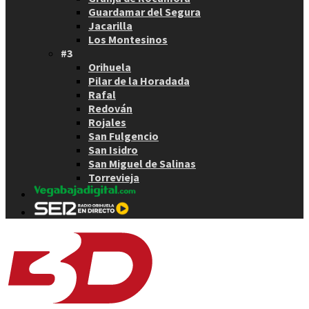
Guardamar del Segura
Jacarilla
Los Montesinos
#3
Orihuela
Pilar de la Horadada
Rafal
Redován
Rojales
San Fulgencio
San Isidro
San Miguel de Salinas
Torrevieja