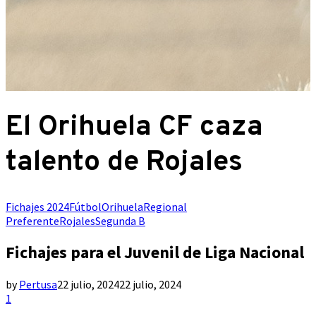
El Orihuela CF caza
talento de Rojales
Fichajes 2024
Fútbol
Orihuela
Regional
Preferente
Rojales
Segunda B
Fichajes para el Juvenil de Liga Nacional
by
Pertusa
22 julio, 2024
22 julio, 2024
1