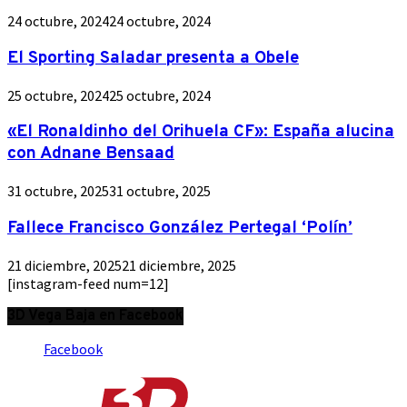
24 octubre, 2024
24 octubre, 2024
El Sporting Saladar presenta a Obele
25 octubre, 2024
25 octubre, 2024
«El Ronaldinho del Orihuela CF»: España alucina
con Adnane Bensaad
31 octubre, 2025
31 octubre, 2025
Fallece Francisco González Pertegal ‘Polín’
21 diciembre, 2025
21 diciembre, 2025
[instagram-feed num=12]
3D Vega Baja en Facebook
Facebook