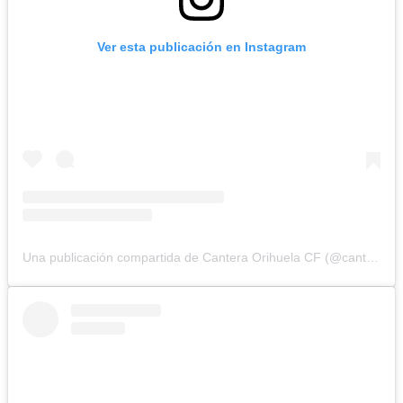
Ver esta publicación en Instagram
Una publicación compartida de Cantera Orihuela CF (@cantera_orihuelacf)