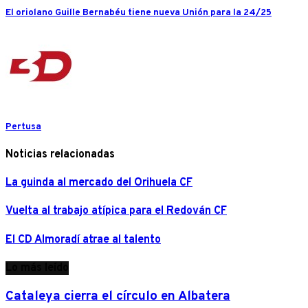
El oriolano Guille Bernabéu tiene nueva Unión para la 24/25
Pertusa
Noticias relacionadas
La guinda al mercado del Orihuela CF
Vuelta al trabajo atípica para el Redován CF
El CD Almoradí atrae al talento
Lo más leído
Cataleya cierra el círculo en Albatera