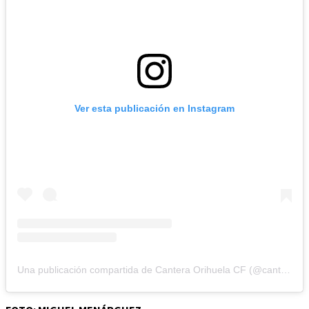
Ver esta publicación en Instagram
Una publicación compartida de Cantera Orihuela CF (@cantera_orihuelacf)