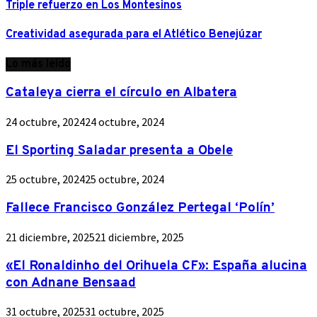
Triple refuerzo en Los Montesinos
Creatividad asegurada para el Atlético Benejúzar
Lo más leído
Cataleya cierra el círculo en Albatera
24 octubre, 2024
24 octubre, 2024
El Sporting Saladar presenta a Obele
25 octubre, 2024
25 octubre, 2024
Fallece Francisco González Pertegal ‘Polín’
21 diciembre, 2025
21 diciembre, 2025
«El Ronaldinho del Orihuela CF»: España alucina
con Adnane Bensaad
31 octubre, 2025
31 octubre, 2025