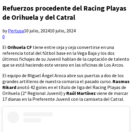
Refuerzos procedente del Racing Playas
de Orihuela y del Catral
by
Pertusa
10 julio, 2024
10 julio, 2024
0
El
Orihuela CF
tiene entre ceja y ceja convertirse en una
referencia total del fútbol base en la Vega Baja y los dos
últimos fichajes de su Juvenil hablan de la captación de talento
que se está haciendo este verano en las oficinas de Los Arcos.
El equipo de Miguel Ángel Aroca abre sus puertas a dos de los
grandes artilleros de nuestra comarca el pasado curso.
Rasmus
Rikard
anotó 42 goles en el título de liga del Racing Playas de
Orihuela (2ª Regional Juvenil) y
Raúl Martínez
viene de marcar
17 dianas en la Preferente Juvenil con la camiseta del Catral.