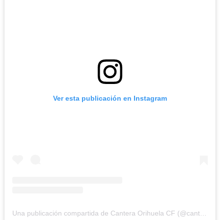
Ver esta publicación en Instagram
Una publicación compartida de Cantera Orihuela CF (@cantera_orihuelacf)