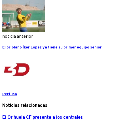
noticia anterior
El oriolano Íker López ya tiene su primer equipo senior
Pertusa
Noticias relacionadas
El Orihuela CF presenta a los centrales