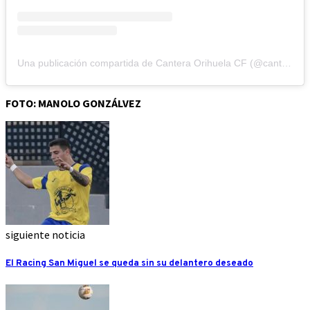
Una publicación compartida de Cantera Orihuela CF (@cantera_orihuelacf)
FOTO: MANOLO GONZÁLVEZ
siguiente noticia
El Racing San Miguel se queda sin su delantero deseado