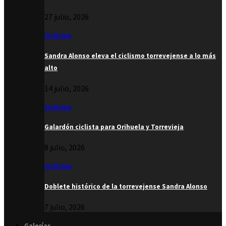
27 julio, 2026
Ciclismo
Sandra Alonso eleva el ciclismo torrevejense a lo más
alto
14 julio, 2026
Ciclismo
Galardón ciclista para Orihuela y Torrevieja
8 julio, 2026
Ciclismo
Doblete histórico de la torrevejense Sandra Alonso
7 julio, 2026
Galerías