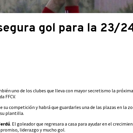
egura gol para la 23/2
mbién uno de los clubes que lleva con mayor secretismo la próxim
da FFCV.
e su competición y habrá que guardarles una de las plazas en la zo
u plantilla.
Verdú
. El goleador que regresara a casa para ayudar en el crecimien
mpromiso, liderazgo y mucho gol.