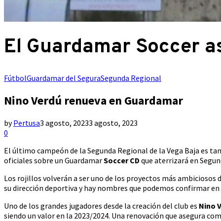
El Guardamar Soccer as
Fútbol
Guardamar del Segura
Segunda Regional
Nino Verdú renueva en Guardamar
by
Pertusa
3 agosto, 2023
3 agosto, 2023
0
El último campeón de la Segunda Regional de la Vega Baja es ta
oficiales sobre un Guardamar
Soccer CD
que aterrizará en Segun
Los rojillos volverán a ser uno de los proyectos más ambiciosos d
su dirección deportiva y hay nombres que podemos confirmar en s
Uno de los grandes jugadores desde la creación del club es
Nino 
siendo un valor en la 2023/2024. Una renovación que asegura co