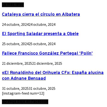
Lo más leído
Cataleya cierra el círculo en Albatera
24 octubre, 2024
24 octubre, 2024
El Sporting Saladar presenta a Obele
25 octubre, 2024
25 octubre, 2024
Fallece Francisco González Pertegal ‘Polín’
21 diciembre, 2025
21 diciembre, 2025
«El Ronaldinho del Orihuela CF»: España alucina
con Adnane Bensaad
31 octubre, 2025
31 octubre, 2025
[instagram-feed num=12]
3D Vega Baja en Facebook