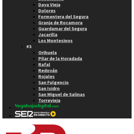
Daya Vieja
Dolores
Formentera del Segura
Granja de Rocamora
Guardamar del Segura
Jacarilla
Los Montesinos
#3
Orihuela
Pilar de la Horadada
Rafal
Redován
Rojales
San Fulgencio
San Isidro
San Miguel de Salinas
Torrevieja