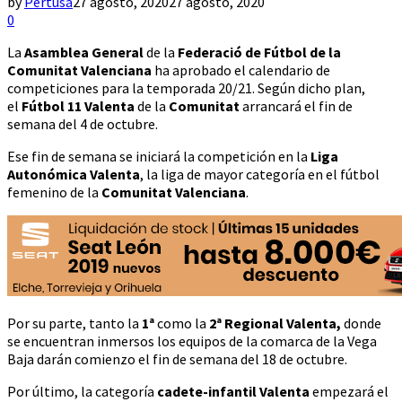
by
Pertusa
27 agosto, 2020
27 agosto, 2020
0
La
Asamblea General
de la
Federació de Fútbol de la
Comunitat Valenciana
ha aprobado el calendario de
competiciones para la temporada 20/21. Según dicho plan,
el
Fútbol 11 Valenta
de la
Comunitat
arrancará el fin de
semana del 4 de octubre.
Ese fin de semana se iniciará la competición en la
Liga
Autonómica Valenta
, la liga de mayor categoría en el fútbol
femenino de la
Comunitat Valenciana
.
Por su parte, tanto la
1ª
como la
2ª Regional Valenta,
donde
se encuentran inmersos los equipos de la comarca de la Vega
Baja darán comienzo el fin de semana del 18 de octubre.
Por último, la categoría
cadete-infantil Valenta
empezará el