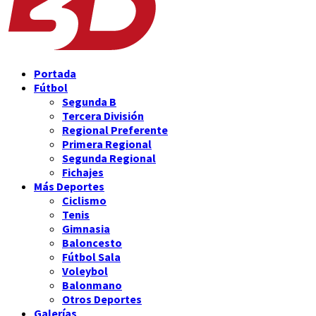
Portada
Fútbol
Segunda B
Tercera División
Regional Preferente
Primera Regional
Segunda Regional
Fichajes
Más Deportes
Ciclismo
Tenis
Gimnasia
Baloncesto
Fútbol Sala
Voleybol
Balonmano
Otros Deportes
Galerías