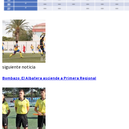
siguiente noticia
Bombazo: El Albatera asciende a Primera Regional