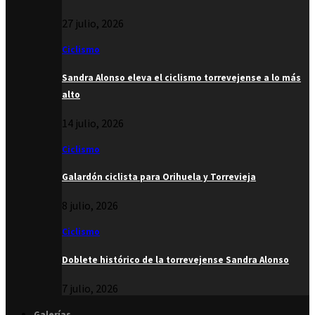
27 julio, 2026
Ciclismo
Sandra Alonso eleva el ciclismo torrevejense a lo más
alto
14 julio, 2026
Ciclismo
Galardón ciclista para Orihuela y Torrevieja
8 julio, 2026
Ciclismo
Doblete histórico de la torrevejense Sandra Alonso
7 julio, 2026
Galerías