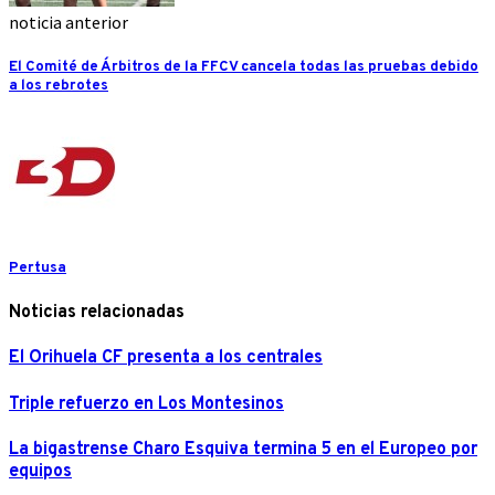
noticia anterior
El Comité de Árbitros de la FFCV cancela todas las pruebas debido
a los rebrotes
Pertusa
Noticias relacionadas
El Orihuela CF presenta a los centrales
Triple refuerzo en Los Montesinos
La bigastrense Charo Esquiva termina 5 en el Europeo por
equipos