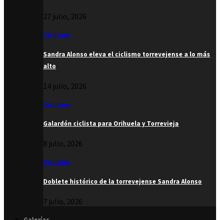
27 julio, 2026
Ciclismo
Sandra Alonso eleva el ciclismo torrevejense a lo más
alto
14 julio, 2026
Ciclismo
Galardón ciclista para Orihuela y Torrevieja
8 julio, 2026
Ciclismo
Doblete histórico de la torrevejense Sandra Alonso
7 julio, 2026
Galerías