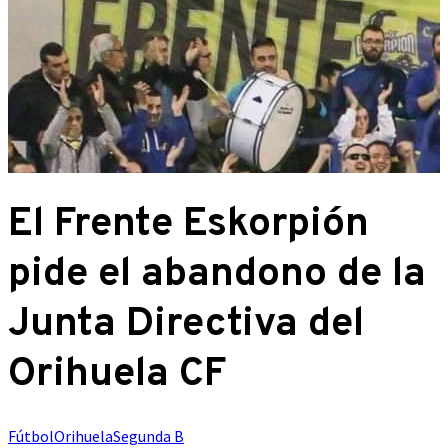
El Frente Eskorpión
pide el abandono de la
Junta Directiva del
Orihuela CF
Fútbol
Orihuela
Segunda B