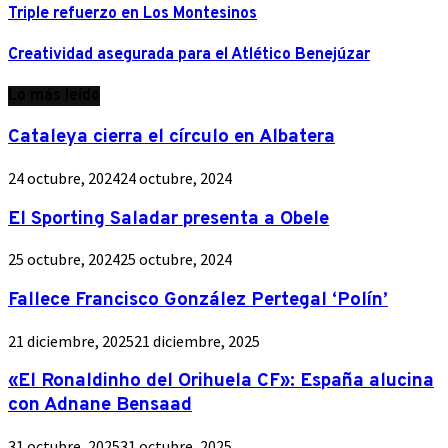
Triple refuerzo en Los Montesinos
Creatividad asegurada para el Atlético Benejúzar
Lo más leído
Cataleya cierra el círculo en Albatera
24 octubre, 2024
24 octubre, 2024
El Sporting Saladar presenta a Obele
25 octubre, 2024
25 octubre, 2024
Fallece Francisco González Pertegal ‘Polín’
21 diciembre, 2025
21 diciembre, 2025
«El Ronaldinho del Orihuela CF»: España alucina
con Adnane Bensaad
31 octubre, 2025
31 octubre, 2025