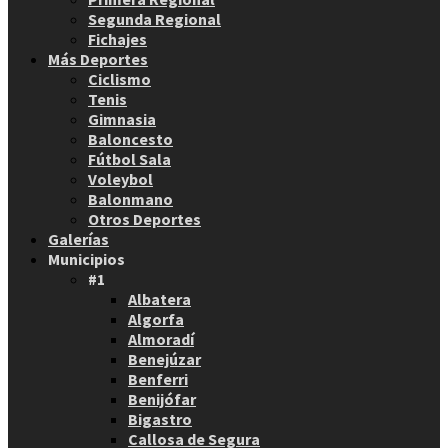
Segunda Regional
Fichajes
Más Deportes
Ciclismo
Tenis
Gimnasia
Baloncesto
Fútbol Sala
Voleybol
Balonmano
Otros Deportes
Galerías
Municipios
#1
Albatera
Algorfa
Almoradí
Benejúzar
Benferri
Benijófar
Bigastro
Callosa de Segura