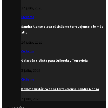
27 julio, 2026
Ciclismo
Sandra Alonso eleva el ciclismo torrevejense a lo más
alto
14 julio, 2026
Ciclismo
Galardón ciclista para Orihuela y Torrevieja
8 julio, 2026
Ciclismo
Doblete histórico de la torrevejense Sandra Alonso
7 julio, 2026
Galerías