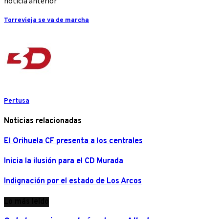
noticia anterior
Torrevieja se va de marcha
Pertusa
Noticias relacionadas
El Orihuela CF presenta a los centrales
Inicia la ilusión para el CD Murada
Indignación por el estado de Los Arcos
Lo más leído