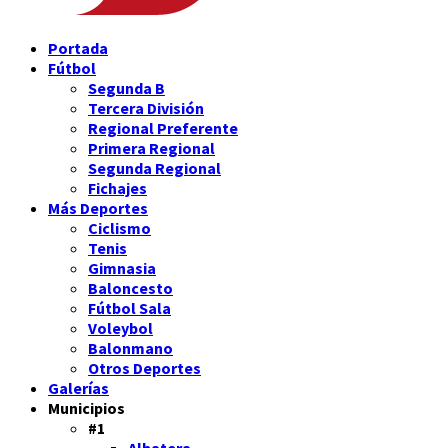
Portada
Fútbol
Segunda B
Tercera División
Regional Preferente
Primera Regional
Segunda Regional
Fichajes
Más Deportes
Ciclismo
Tenis
Gimnasia
Baloncesto
Fútbol Sala
Voleybol
Balonmano
Otros Deportes
Galerías
Municipios
#1
Albatera