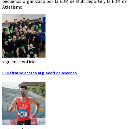
pequeños organizado por la EDM de Multideporte y la EDM de
Atletismo.
siguiente noticia
El Catral se acerca al playoff de ascenso