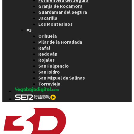
Granja de Rocamora
Guardamar del Segura
Jacarilla
Los Montesinos
#3
Orihuela
Pilar de la Horadada
Rafal
Redován
Rojales
San Fulgencio
San Isidro
San Miguel de Salinas
Torrevieja