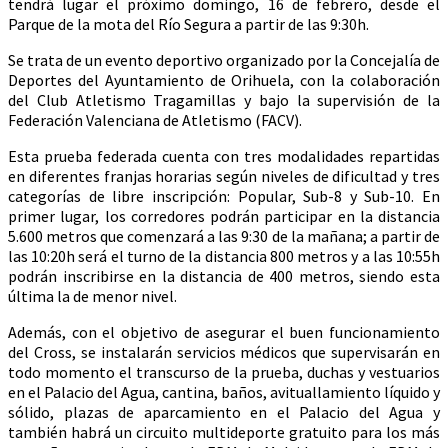
tendrá lugar el próximo domingo, 16 de febrero, desde el
Parque de la mota del Río Segura a partir de las 9:30h.
Se trata de un evento deportivo organizado por la Concejalía de
Deportes del Ayuntamiento de Orihuela, con la colaboración
del Club Atletismo Tragamillas y bajo la supervisión de la
Federación Valenciana de Atletismo (FACV).
Esta prueba federada cuenta con tres modalidades repartidas
en diferentes franjas horarias según niveles de dificultad y tres
categorías de libre inscripción: Popular, Sub-8 y Sub-10. En
primer lugar, los corredores podrán participar en la distancia
5.600 metros que comenzará a las 9:30 de la mañana; a partir de
las 10:20h será el turno de la distancia 800 metros y a las 10:55h
podrán inscribirse en la distancia de 400 metros, siendo esta
última la de menor nivel.
Además, con el objetivo de asegurar el buen funcionamiento
del Cross, se instalarán servicios médicos que supervisarán en
todo momento el transcurso de la prueba, duchas y vestuarios
en el Palacio del Agua, cantina, baños, avituallamiento líquido y
sólido, plazas de aparcamiento en el Palacio del Agua y
también habrá un circuito multideporte gratuito para los más