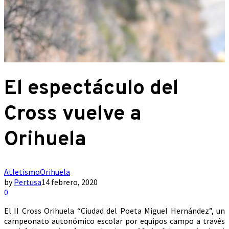
El espectáculo del
Cross vuelve a
Orihuela
Atletismo
Orihuela
by
Pertusa
14 febrero, 2020
0
El II Cross Orihuela “Ciudad del Poeta Miguel Hernández”, un
campeonato autonómico escolar por equipos campo a través