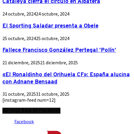
Cataleya cierra el círculo en Albatera
24 octubre, 2024
24 octubre, 2024
El Sporting Saladar presenta a Obele
25 octubre, 2024
25 octubre, 2024
Fallece Francisco González Pertegal ‘Polín’
21 diciembre, 2025
21 diciembre, 2025
«El Ronaldinho del Orihuela CF»: España alucina
con Adnane Bensaad
31 octubre, 2025
31 octubre, 2025
[instagram-feed num=12]
3D Vega Baja en Facebook
Facebook