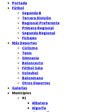
Portada
Fútbol
Segunda B
Tercera División
Regional Preferente
Primera Regional
Segunda Regional
Fichajes
Más Deportes
Ciclismo
Tenis
Gimnasia
Baloncesto
Fútbol Sala
Voleybol
Balonmano
Otros Deportes
Galerías
Municipios
#1
Albatera
Algorfa