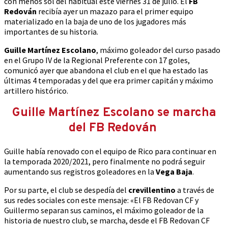
con menos sol del habitual este viernes 31 de julio. El
FB
Redován
recibía ayer un mazazo para el primer equipo
materializado en la baja de uno de los jugadores más
importantes de su historia.
Guille Martínez Escolano
, máximo goleador del curso pasado
en el Grupo IV de la Regional Preferente con 17 goles,
comunicó ayer que abandona el club en el que ha estado las
últimas 4 temporadas y del que era primer capitán y máximo
artillero histórico.
Guille Martínez Escolano se marcha
del FB Redován
Guille había renovado con el equipo de Rico para continuar en
la temporada 2020/2021, pero finalmente no podrá seguir
aumentando sus registros goleadores en la
Vega Baja
.
Por su parte, el club se despedía del
crevillentino
a través de
sus redes sociales con este mensaje: «El FB Redovan CF y
Guillermo separan sus caminos, el máximo goleador de la
historia de nuestro club, se marcha, desde el FB Redovan CF