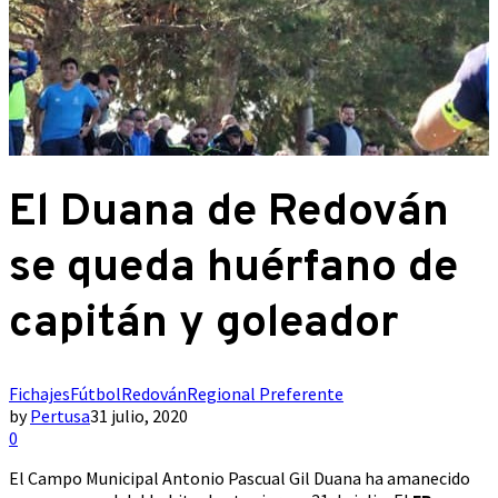
El Duana de Redován
se queda huérfano de
capitán y goleador
Fichajes
Fútbol
Redován
Regional Preferente
by
Pertusa
31 julio, 2020
0
El Campo Municipal Antonio Pascual Gil Duana ha amanecido