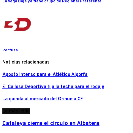
La Vega Baja ya tiene grupo de Regional Preferente
Pertusa
Noticias relacionadas
Agosto intenso para el Atlético Algorfa
El Callosa Deportiva fija la fecha para el rodaje
La guinda al mercado del Orihuela CF
Lo más leído
Cataleya cierra el círculo en Albatera