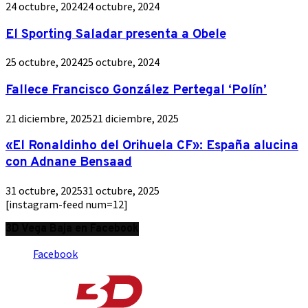
24 octubre, 2024
24 octubre, 2024
El Sporting Saladar presenta a Obele
25 octubre, 2024
25 octubre, 2024
Fallece Francisco González Pertegal ‘Polín’
21 diciembre, 2025
21 diciembre, 2025
«El Ronaldinho del Orihuela CF»: España alucina
con Adnane Bensaad
31 octubre, 2025
31 octubre, 2025
[instagram-feed num=12]
3D Vega Baja en Facebook
Facebook