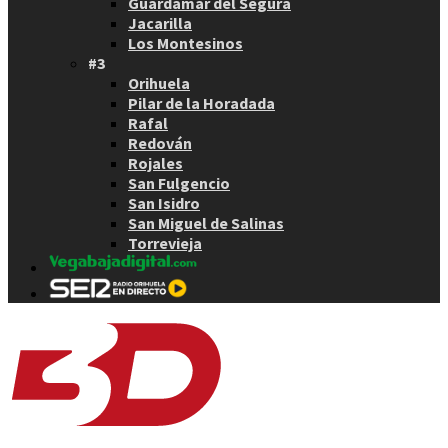
Guardamar del Segura
Jacarilla
Los Montesinos
#3
Orihuela
Pilar de la Horadada
Rafal
Redován
Rojales
San Fulgencio
San Isidro
San Miguel de Salinas
Torrevieja