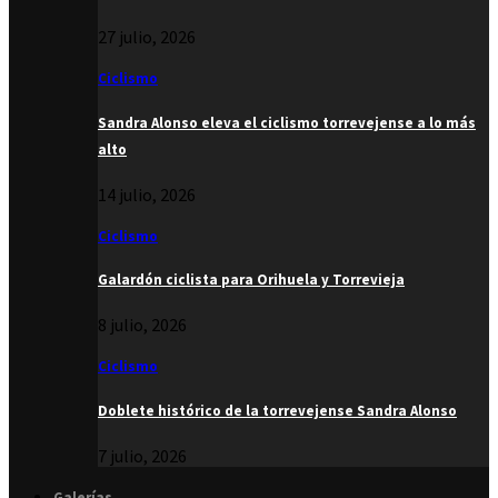
27 julio, 2026
Ciclismo
Sandra Alonso eleva el ciclismo torrevejense a lo más
alto
14 julio, 2026
Ciclismo
Galardón ciclista para Orihuela y Torrevieja
8 julio, 2026
Ciclismo
Doblete histórico de la torrevejense Sandra Alonso
7 julio, 2026
Galerías