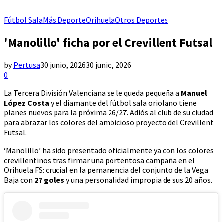
Fútbol Sala
Más Deporte
Orihuela
Otros Deportes
'Manolillo' ficha por el Crevillent Futsal
by
Pertusa
30 junio, 2026
30 junio, 2026
0
La Tercera División Valenciana se le queda pequeña a
Manuel
López Costa
y el diamante del fútbol sala oriolano tiene
planes nuevos para la próxima 26/27. Adiós al club de su ciudad
para abrazar los colores del ambicioso proyecto del Crevillent
Futsal.
‘Manolillo’ ha sido presentado oficialmente ya con los colores
crevillentinos tras firmar una portentosa campaña en el
Orihuela FS: crucial en la pemanencia del conjunto de la Vega
Baja con
27 goles
y una personalidad impropia de sus 20 años.