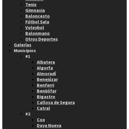
Tenis
Gimnasia
Baloncesto
Fútbol Sala
Voleybol
Balonmano
Otros Deportes
Galerías
Municipios
#1
Albatera
Algorfa
Almoradí
Benejúzar
Benferri
Benijófar
Bigastro
Callosa de Segura
Catral
#2
Cox
Daya Nueva