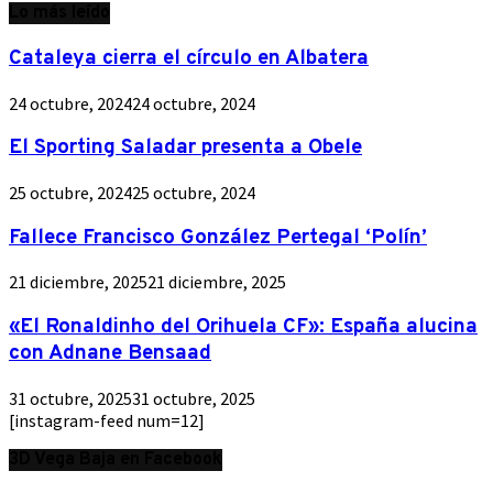
Lo más leído
Cataleya cierra el círculo en Albatera
24 octubre, 2024
24 octubre, 2024
El Sporting Saladar presenta a Obele
25 octubre, 2024
25 octubre, 2024
Fallece Francisco González Pertegal ‘Polín’
21 diciembre, 2025
21 diciembre, 2025
«El Ronaldinho del Orihuela CF»: España alucina
con Adnane Bensaad
31 octubre, 2025
31 octubre, 2025
[instagram-feed num=12]
3D Vega Baja en Facebook