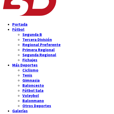
Portada
Fútbol
Segunda B
Tercera División
Regional Preferente
Primera Regional
Segunda Regional
Fichajes
Más Deportes
Ciclismo
Tenis
Gimnasia
Baloncesto
Fútbol Sala
Voleybol
Balonmano
Otros Deportes
Galerías