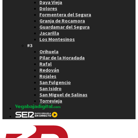
Daya Vieja
Dolores
Formentera del Segura
Granja de Rocamora
Guardamar del Segura
Jacarilla
Los Montesinos
#3
Orihuela
Pilar de la Horadada
Rafal
Redován
Rojales
San Fulgencio
San Isidro
San Miguel de Salinas
Torrevieja