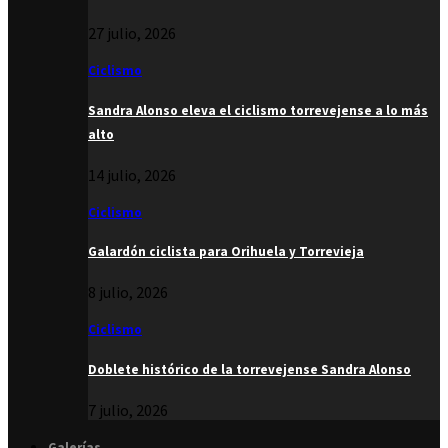
27 julio, 2026
Ciclismo
Sandra Alonso eleva el ciclismo torrevejense a lo más
alto
14 julio, 2026
Ciclismo
Galardón ciclista para Orihuela y Torrevieja
8 julio, 2026
Ciclismo
Doblete histórico de la torrevejense Sandra Alonso
7 julio, 2026
Galerías