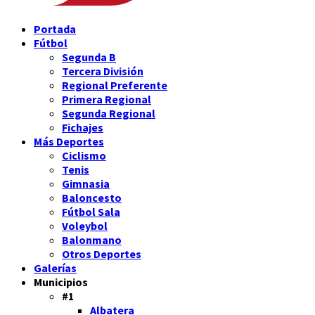
Portada
Fútbol
Segunda B
Tercera División
Regional Preferente
Primera Regional
Segunda Regional
Fichajes
Más Deportes
Ciclismo
Tenis
Gimnasia
Baloncesto
Fútbol Sala
Voleybol
Balonmano
Otros Deportes
Galerías
Municipios
#1
Albatera