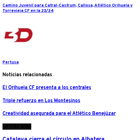
Camino Juvenil para Catral-Castrum, Callosa, Atlético Orihuela y
Torrevieja CF en la 23/24
Pertusa
Noticias relacionadas
El Orihuela CF presenta a los centrales
Triple refuerzo en Los Montesinos
Creatividad asegurada para el Atlético Benejúzar
Lo más leído
Cataleya cierra el círculo en Albatera