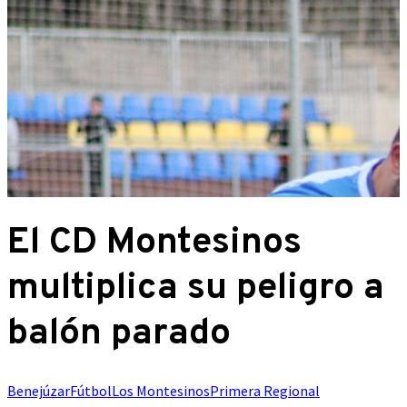
El CD Montesinos
multiplica su peligro a
balón parado
Benejúzar
Fútbol
Los Montesinos
Primera Regional