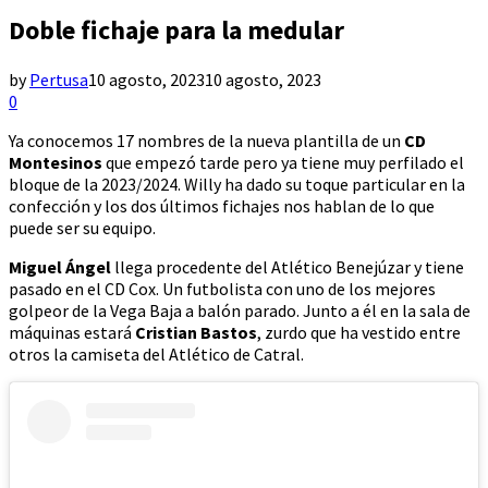
Doble fichaje para la medular
by
Pertusa
10 agosto, 2023
10 agosto, 2023
0
Ya conocemos 17 nombres de la nueva plantilla de un
CD
Montesinos
que empezó tarde pero ya tiene muy perfilado el
bloque de la 2023/2024. Willy ha dado su toque particular en la
confección y los dos últimos fichajes nos hablan de lo que
puede ser su equipo.
Miguel Ángel
llega procedente del Atlético Benejúzar y tiene
pasado en el CD Cox. Un futbolista con uno de los mejores
golpeor de la Vega Baja a balón parado. Junto a él en la sala de
máquinas estará
Cristian Bastos
, zurdo que ha vestido entre
otros la camiseta del Atlético de Catral.