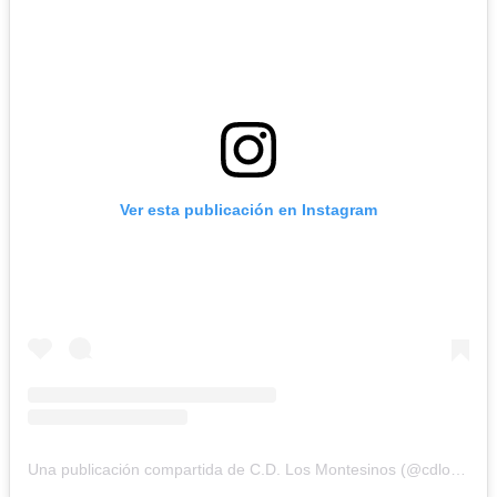
Ver esta publicación en Instagram
Una publicación compartida de C.D. Los Montesinos (@cdlosmontesinos)