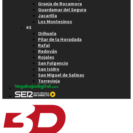
Granja de Rocamora
Guardamar del Segura
Jacarilla
Los Montesinos
#3
Orihuela
Pilar de la Horadada
Rafal
Redován
Rojales
San Fulgencio
San Isidro
San Miguel de Salinas
Torrevieja