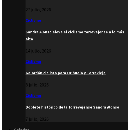
27 julio, 2026
Ciclismo
Sandra Alonso eleva el ciclismo torrevejense a lo más
alto
14 julio, 2026
Ciclismo
Galardón ciclista para Orihuela y Torrevieja
8 julio, 2026
Ciclismo
Doblete histórico de la torrevejense Sandra Alonso
7 julio, 2026
Galerías