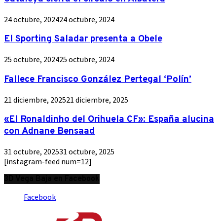
24 octubre, 2024
24 octubre, 2024
El Sporting Saladar presenta a Obele
25 octubre, 2024
25 octubre, 2024
Fallece Francisco González Pertegal ‘Polín’
21 diciembre, 2025
21 diciembre, 2025
«El Ronaldinho del Orihuela CF»: España alucina
con Adnane Bensaad
31 octubre, 2025
31 octubre, 2025
[instagram-feed num=12]
3D Vega Baja en Facebook
Facebook