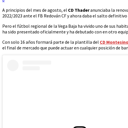
A principios del mes de agosto, el
CD Thader
anunciaba la renova
2022/2023 ante el FB Redován CF y ahora daba el salto definitivo 
Pero el fútbol regional de la Vega Baja ha vivido uno de sus habi
ha sido presentado oficialmente y ha debutado con en otro equi
Con solo 16 años formará parte de la plantilla del
CD Montesin
el final de mercado que puede actuar en cualquier posición de band