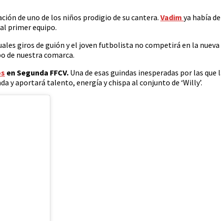
ción de uno de los niños prodigio de su cantera.
Vadim
ya había d
al primer equipo.
tuales giros de guión y el joven futbolista no competirá en la nueva
po de nuestra comarca.
os
en Segunda FFCV.
Una de esas guindas inesperadas por las que 
a y aportará talento, energía y chispa al conjunto de ‘Willy’.