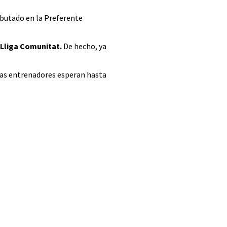
ebutado en la Preferente
Lliga Comunitat.
De hecho, ya
las entrenadores esperan hasta