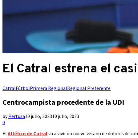
El Catral estrena el cas
Catral
Fútbol
Primera Regional
Regional Preferente
Centrocampista procedente de la UDI
by
Pertusa
10 julio, 2023
10 julio, 2023
0
El
Atlético de Catral
va a vivir un nuevo verano de dolores de cab