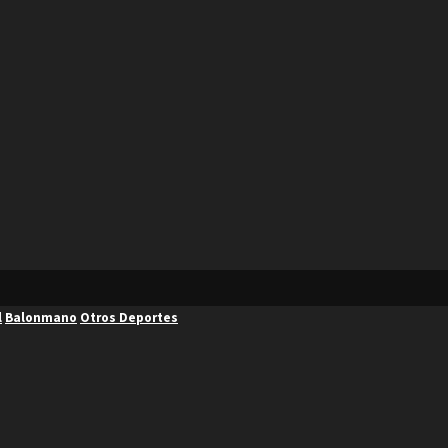
l
Balonmano
Otros Deportes