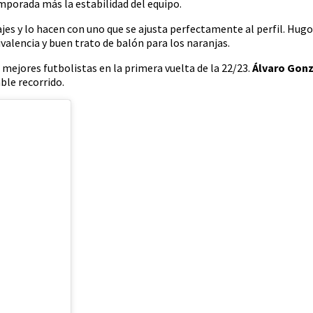
mporada más la estabilidad del equipo.
ajes y lo hacen con uno que se ajusta perfectamente al perfil. Hug
valencia y buen trato de balón para los naranjas.
 mejores futbolistas en la primera vuelta de la 22/23.
Álvaro Gon
ble recorrido.