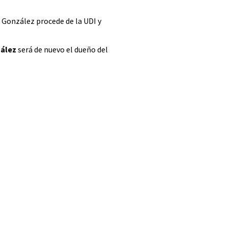
o González procede de la UDI y
zález
será de nuevo el dueño del