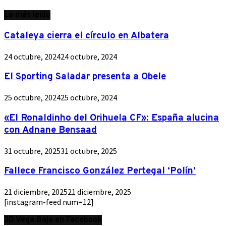
Lo más leído
Cataleya cierra el círculo en Albatera
24 octubre, 2024
24 octubre, 2024
El Sporting Saladar presenta a Obele
25 octubre, 2024
25 octubre, 2024
«El Ronaldinho del Orihuela CF»: España alucina
con Adnane Bensaad
31 octubre, 2025
31 octubre, 2025
Fallece Francisco González Pertegal ‘Polín’
21 diciembre, 2025
21 diciembre, 2025
[instagram-feed num=12]
3D Vega Baja en Facebook