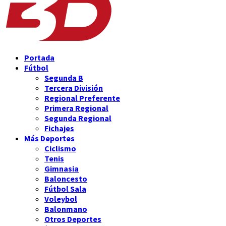
Portada
Fútbol
Segunda B
Tercera División
Regional Preferente
Primera Regional
Segunda Regional
Fichajes
Más Deportes
Ciclismo
Tenis
Gimnasia
Baloncesto
Fútbol Sala
Voleybol
Balonmano
Otros Deportes