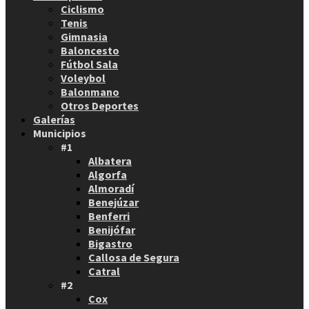
Ciclismo
Tenis
Gimnasia
Baloncesto
Fútbol Sala
Voleybol
Balonmano
Otros Deportes
Galerías
Municipios
#1
Albatera
Algorfa
Almoradí
Benejúzar
Benferri
Benijófar
Bigastro
Callosa de Segura
Catral
#2
Cox