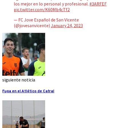
los mejor en lo personal y profesional.
#3ARFEF
pic.twitter.com/K60Mb4cTf2
— FC Jove Español de San Vicente
(@jovesanvicente)
January 24, 2023
siguiente noticia
Fuga en el Atlético de Catral