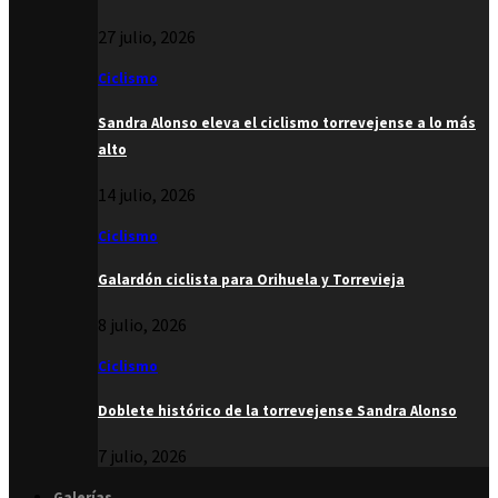
27 julio, 2026
Ciclismo
Sandra Alonso eleva el ciclismo torrevejense a lo más
alto
14 julio, 2026
Ciclismo
Galardón ciclista para Orihuela y Torrevieja
8 julio, 2026
Ciclismo
Doblete histórico de la torrevejense Sandra Alonso
7 julio, 2026
Galerías