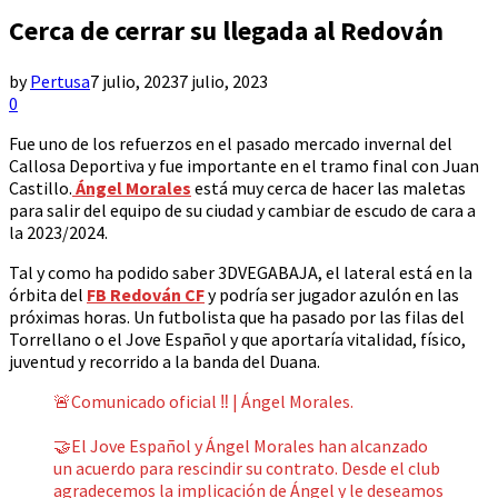
Cerca de cerrar su llegada al Redován
by
Pertusa
7 julio, 2023
7 julio, 2023
0
Fue uno de los refuerzos en el pasado mercado invernal del
Callosa Deportiva y fue importante en el tramo final con Juan
Castillo.
Ángel Morales
está muy cerca de hacer las maletas
para salir del equipo de su ciudad y cambiar de escudo de cara a
la 2023/2024.
Tal y como ha podido saber 3DVEGABAJA, el lateral está en la
órbita del
FB Redován CF
y podría ser jugador azulón en las
próximas horas. Un futbolista que ha pasado por las filas del
Torrellano o el Jove Español y que aportaría vitalidad, físico,
juventud y recorrido a la banda del Duana.
🚨Comunicado oficial ‼️ | Ángel Morales.
🤝El Jove Español y Ángel Morales han alcanzado
un acuerdo para rescindir su contrato. Desde el club
agradecemos la implicación de Ángel y le deseamos