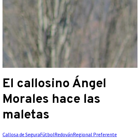
El callosino Ángel
Morales hace las
maletas
Callosa de Segura
Fútbol
Redován
Regional Preferente