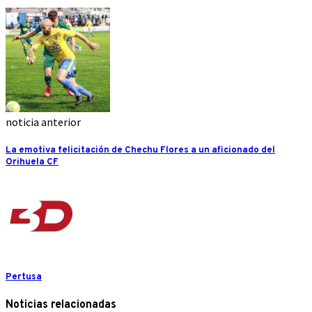
noticia anterior
La emotiva felicitación de Chechu Flores a un aficionado del
Orihuela CF
Pertusa
Noticias relacionadas