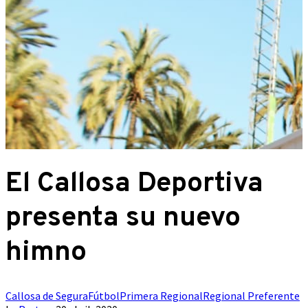
El Callosa Deportiva
presenta su nuevo
himno
Callosa de Segura
Fútbol
Primera Regional
Regional Preferente