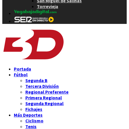
San Miguel de Salinas
Torrevieja
Portada
Fútbol
Segunda B
Tercera División
Regional Preferente
Primera Regional
Segunda Regional
Fichajes
Más Deportes
Ciclismo
Tenis