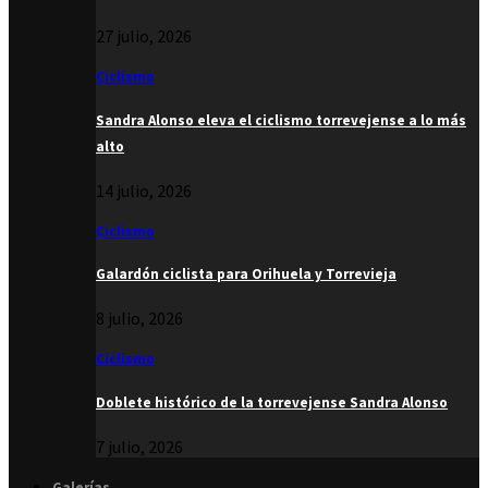
27 julio, 2026
Ciclismo
Sandra Alonso eleva el ciclismo torrevejense a lo más
alto
14 julio, 2026
Ciclismo
Galardón ciclista para Orihuela y Torrevieja
8 julio, 2026
Ciclismo
Doblete histórico de la torrevejense Sandra Alonso
7 julio, 2026
Galerías