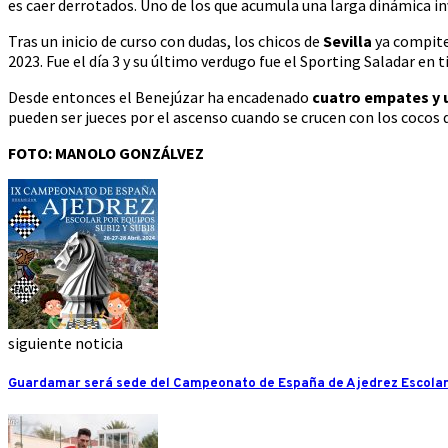
es caer derrotados. Uno de los que acumula una larga dinámica in
Tras un inicio de curso con dudas, los chicos de
Sevilla
ya compiten
2023. Fue el día 3 y su último verdugo fue el Sporting Saladar en 
Desde entonces el Benejúzar ha encadenado
cuatro empates y u
pueden ser jueces por el ascenso cuando se crucen con los cocos de
FOTO: MANOLO GONZÁLVEZ
siguiente noticia
Guardamar será sede del Campeonato de España de Ajedrez Escolar