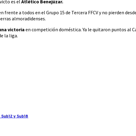
victo es el
Atlético Benejúzar.
 frente a todos en el Grupo 15 de Tercera FFCV y no pierden desde
tierras almoradidenses.
na victoria
en competición doméstica. Ya le quitaron puntos al Ca
 la liga.
 Sub12 y Sub18