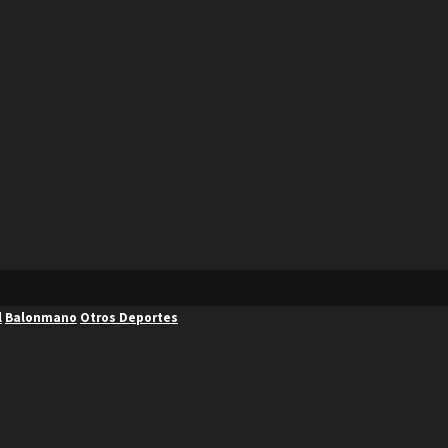
l
Balonmano
Otros Deportes