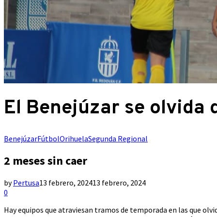
El Benejúzar se olvida 
Benejúzar
Fútbol
Orihuela
Segunda Regional
2 meses sin caer
by
Pertusa
13 febrero, 2024
13 febrero, 2024
0
Hay equipos que atraviesan tramos de temporada en las que olvidan