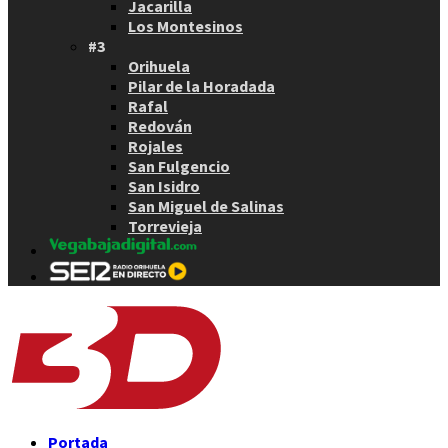
Jacarilla
Los Montesinos
#3
Orihuela
Pilar de la Horadada
Rafal
Redován
Rojales
San Fulgencio
San Isidro
San Miguel de Salinas
Torrevieja
Portada