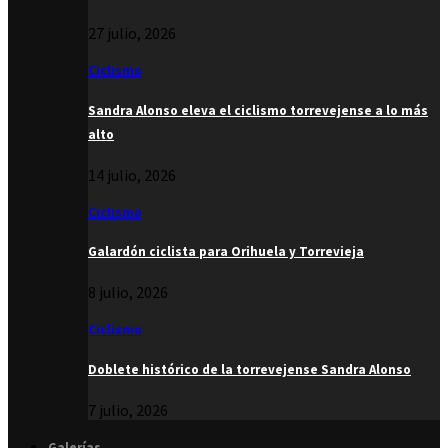
27 julio, 2026
Ciclismo
Sandra Alonso eleva el ciclismo torrevejense a lo más
alto
14 julio, 2026
Ciclismo
Galardón ciclista para Orihuela y Torrevieja
8 julio, 2026
Ciclismo
Doblete histórico de la torrevejense Sandra Alonso
7 julio, 2026
Galerías