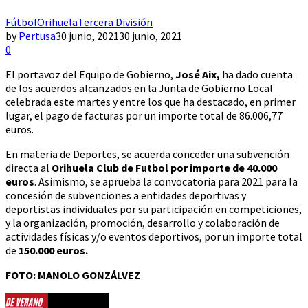
Fútbol
Orihuela
Tercera División
by
Pertusa
30 junio, 2021
30 junio, 2021
0
El portavoz del Equipo de Gobierno,
José Aix,
ha dado cuenta
de los acuerdos alcanzados en la Junta de Gobierno Local
celebrada este martes y entre los que ha destacado, en primer
lugar, el pago de facturas por un importe total de 86.006,77
euros.
En materia de Deportes, se acuerda conceder una subvención
directa al
Orihuela Club de Futbol por importe de 40.000
euros
. Asimismo, se aprueba la convocatoria para 2021 para la
concesión de subvenciones a entidades deportivas y
deportistas individuales por su participación en competiciones,
y la organización, promoción, desarrollo y colaboración de
actividades físicas y/o eventos deportivos, por un importe total
de
150.000 euros.
FOTO: MANOLO GONZÁLVEZ