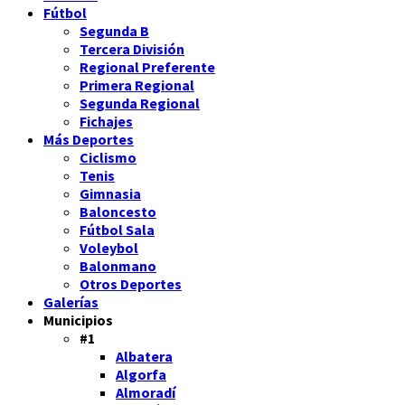
Fútbol
Segunda B
Tercera División
Regional Preferente
Primera Regional
Segunda Regional
Fichajes
Más Deportes
Ciclismo
Tenis
Gimnasia
Baloncesto
Fútbol Sala
Voleybol
Balonmano
Otros Deportes
Galerías
Municipios
#1
Albatera
Algorfa
Almoradí