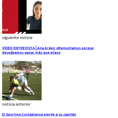
siguiente noticia
VÍDEO ENTREVISTA | Ana Aráez: «Remontamos porque
deseábamos ganar más que ellas»
noticia anterior
El Sporting Costablanca pierde a su capitán