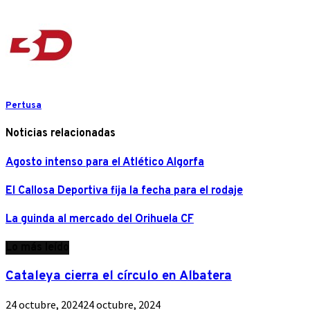
Pertusa
Noticias relacionadas
Agosto intenso para el Atlético Algorfa
El Callosa Deportiva fija la fecha para el rodaje
La guinda al mercado del Orihuela CF
Lo más leído
Cataleya cierra el círculo en Albatera
24 octubre, 2024
24 octubre, 2024