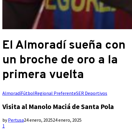
El Almoradí sueña con
un broche de oro a la
primera vuelta
Almoradí
Fútbol
Regional Preferente
SER Deportivos
Visita al Manolo Maciá de Santa Pola
by
Pertusa
24 enero, 2025
24 enero, 2025
1