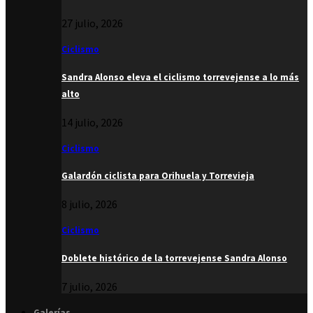
27 julio, 2026
Ciclismo
Sandra Alonso eleva el ciclismo torrevejense a lo más
alto
14 julio, 2026
Ciclismo
Galardón ciclista para Orihuela y Torrevieja
8 julio, 2026
Ciclismo
Doblete histórico de la torrevejense Sandra Alonso
7 julio, 2026
Galerías