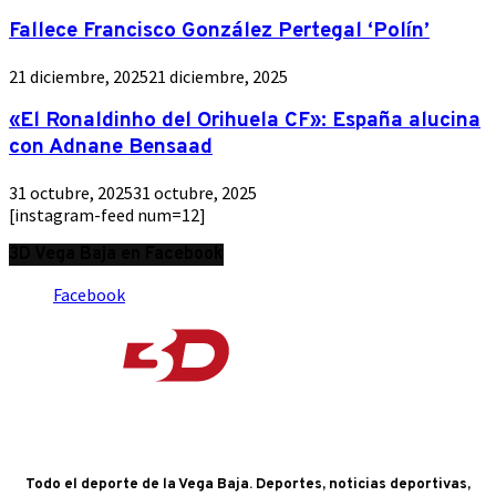
Fallece Francisco González Pertegal ‘Polín’
21 diciembre, 2025
21 diciembre, 2025
«El Ronaldinho del Orihuela CF»: España alucina
con Adnane Bensaad
31 octubre, 2025
31 octubre, 2025
[instagram-feed num=12]
3D Vega Baja en Facebook
Facebook
Todo el deporte de la Vega Baja. Deportes, noticias deportivas,