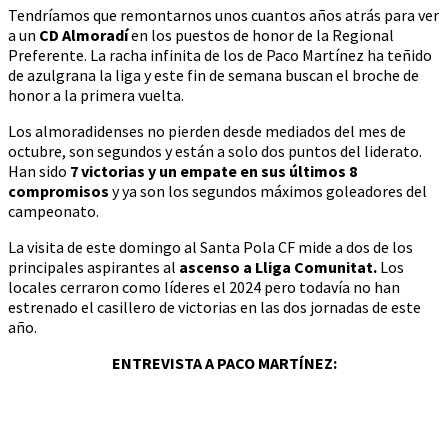
Tendríamos que remontarnos unos cuantos años atrás para ver
a un
CD Almoradí
en los puestos de honor de la Regional
Preferente. La racha infinita de los de Paco Martínez ha teñido
de azulgrana la liga y este fin de semana buscan el broche de
honor a la primera vuelta.
Los almoradidenses no pierden desde mediados del mes de
octubre, son segundos y están a solo dos puntos del liderato.
Han sido
7 victorias y un empate en sus últimos 8
compromisos
y ya son los segundos máximos goleadores del
campeonato.
La visita de este domingo al Santa Pola CF mide a dos de los
principales aspirantes al
ascenso a Lliga Comunitat.
Los
locales cerraron como líderes el 2024 pero todavía no han
estrenado el casillero de victorias en las dos jornadas de este
año.
ENTREVISTA A PACO MARTÍNEZ: