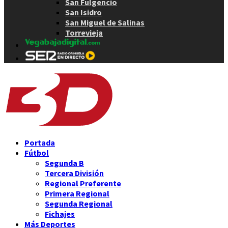
San Fulgencio
San Isidro
San Miguel de Salinas
Torrevieja
Portada
Fútbol
Segunda B
Tercera División
Regional Preferente
Primera Regional
Segunda Regional
Fichajes
Más Deportes