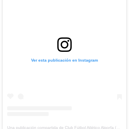
Ver esta publicación en Instagram
Una publicación compartida de Club Fútbol Atlético Algorfa (@atleticoalgorfa)