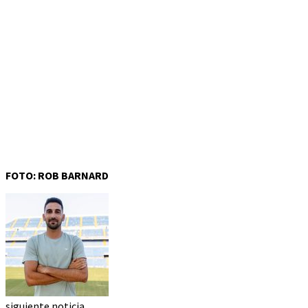
FOTO: ROB BARNARD
siguiente noticia