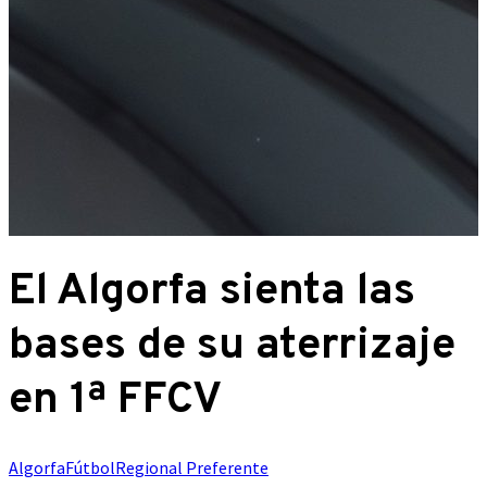
El Algorfa sienta las
bases de su aterrizaje
en 1ª FFCV
Algorfa
Fútbol
Regional Preferente