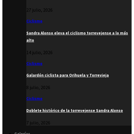
27 julio, 2026
Ciclismo
Sandra Alonso eleva el ciclismo torrevejense a lo más
alto
14 julio, 2026
Ciclismo
Galardón ciclista para Orihuela y Torrevieja
8 julio, 2026
Ciclismo
Doblete histórico de la torrevejense Sandra Alonso
7 julio, 2026
Galerías