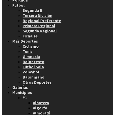
Fútbol
Segunda B
Tercera División
Regional Preferente
Primera Regional
Segunda Regional
Fichajes
Más Deportes
Ciclismo
Tenis
Gimnasia
Baloncesto
Fútbol Sala
Voleybol
Balonmano
Otros Deportes
Galerías
Municipios
#1
Albatera
Algorfa
Almoradí