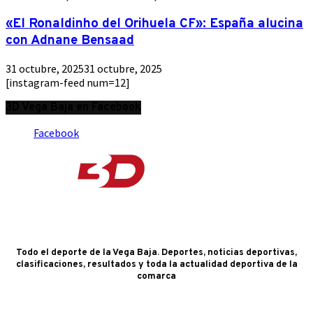
«El Ronaldinho del Orihuela CF»: España alucina
con Adnane Bensaad
31 octubre, 2025
31 octubre, 2025
[instagram-feed num=12]
3D Vega Baja en Facebook
Facebook
Todo el deporte de la Vega Baja. Deportes, noticias deportivas,
clasificaciones, resultados y toda la actualidad deportiva de la
comarca