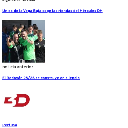
Un ex de la Vega Baja coge las riendas del Hércules DH
noticia anterior
El Redován 25/26 se construye en silencio
Pertusa