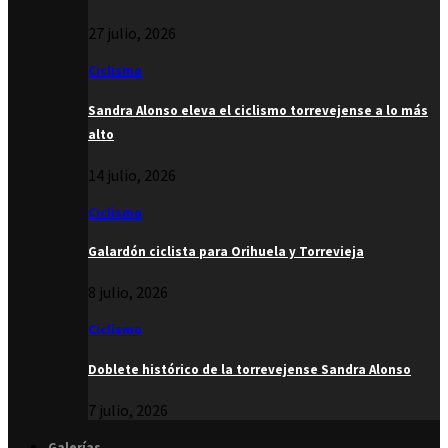
27 julio, 2026
Ciclismo
Sandra Alonso eleva el ciclismo torrevejense a lo más
alto
14 julio, 2026
Ciclismo
Galardón ciclista para Orihuela y Torrevieja
8 julio, 2026
Ciclismo
Doblete histórico de la torrevejense Sandra Alonso
7 julio, 2026
Galerías