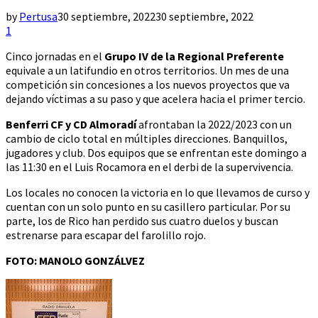
by
Pertusa
30 septiembre, 2022
30 septiembre, 2022
1
Cinco jornadas en el
Grupo IV de la Regional Preferente
equivale a un latifundio en otros territorios. Un mes de una
competición sin concesiones a los nuevos proyectos que va
dejando víctimas a su paso y que acelera hacia el primer tercio.
Benferri CF y CD Almoradí
afrontaban la 2022/2023 con un
cambio de ciclo total en múltiples direcciones. Banquillos,
jugadores y club. Dos equipos que se enfrentan este domingo a
las 11:30 en el Luis Rocamora en el derbi de la supervivencia.
Los locales no conocen la victoria en lo que llevamos de curso y
cuentan con un solo punto en su casillero particular. Por su
parte, los de Rico han perdido sus cuatro duelos y buscan
estrenarse para escapar del farolillo rojo.
FOTO: MANOLO GONZÁLVEZ