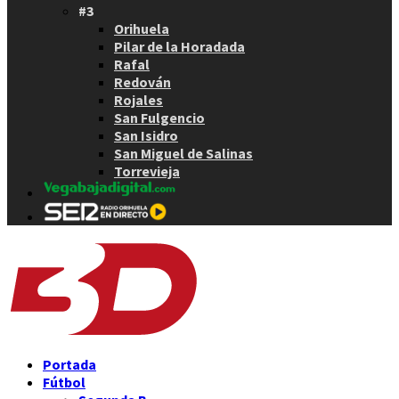
#3
Orihuela
Pilar de la Horadada
Rafal
Redován
Rojales
San Fulgencio
San Isidro
San Miguel de Salinas
Torrevieja
Portada
Fútbol