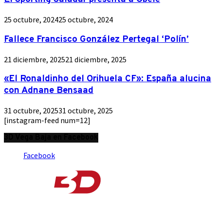
25 octubre, 2024
25 octubre, 2024
Fallece Francisco González Pertegal ‘Polín’
21 diciembre, 2025
21 diciembre, 2025
«El Ronaldinho del Orihuela CF»: España alucina
con Adnane Bensaad
31 octubre, 2025
31 octubre, 2025
[instagram-feed num=12]
3D Vega Baja en Facebook
Facebook