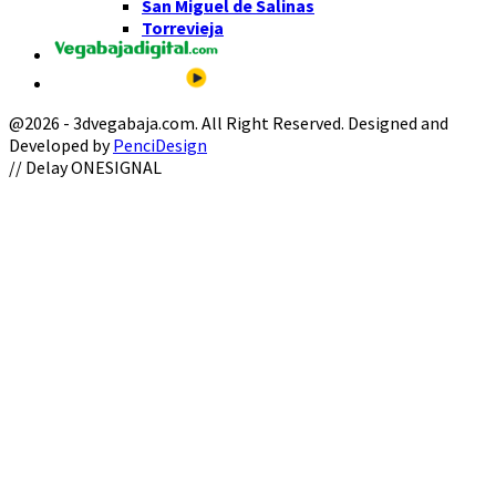
San Miguel de Salinas
Torrevieja
@2026 - 3dvegabaja.com. All Right Reserved. Designed and
Developed by
PenciDesign
Facebook
Twitter
Instagram
Youtube
Email
// Delay ONESIGNAL