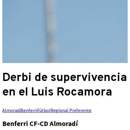
Derbi de supervivencia
en el Luis Rocamora
Almoradí
Benferri
Fútbol
Regional Preferente
Benferri CF-CD Almoradí