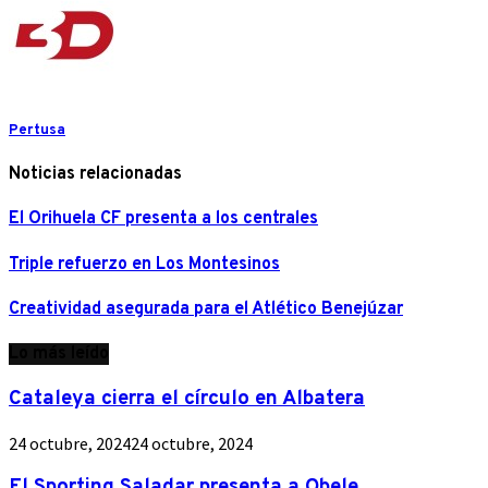
Pertusa
Noticias relacionadas
El Orihuela CF presenta a los centrales
Triple refuerzo en Los Montesinos
Creatividad asegurada para el Atlético Benejúzar
Lo más leído
Cataleya cierra el círculo en Albatera
24 octubre, 2024
24 octubre, 2024
El Sporting Saladar presenta a Obele