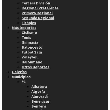
Tercera División
Regional Preferente
Primera Regional
Segunda Regional
Fichajes
Más Deportes
Ciclismo
Tenis
Gimnasia
Baloncesto
Fútbol Sala
Voleybol
Balonmano
Otros Deportes
Galerías
Municipios
#1
Albatera
Algorfa
Almoradí
Benejúzar
Benferri