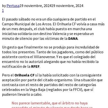
by
Pertusa
19 noviembre, 2024
19 noviembre, 2024
1
El pasado sábado no era un día cualquiera de partido en el
Campo Municipal de Los Arcos. El Orihuela CF volvía a casa más
de un mes después, el club había puesto en marcha una
iniciativa solidaria con destino Valencia y se esperaba un
minuto de silencio por las víctimas de la
DANA
.
Un gesto que finalmente no se produjo para incredulidad de
todos los presentes. Tanto de los jugadores, como del público
asistente contra el Villanovense. Y es que el colegiado del
encuentro no lo autorizó alegando que no había recibido la
notificación de la
RFEF
.
Pero el
Orihuela CF
sí la había solicitado con la consiguiente
aceptación por parte del citado organismo. Una situación que
contrasta con el resto de partidos del resto de categorías
celebrados en la Vega Baja (reglados por la FFCV), que sí
pudieron llevarlo a cabo.
Nos parece lamentable, que el árbitro no haya
concedido el minuto de silencio que desde hace ya