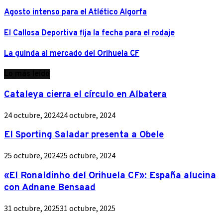
Agosto intenso para el Atlético Algorfa
El Callosa Deportiva fija la fecha para el rodaje
La guinda al mercado del Orihuela CF
Lo más leído
Cataleya cierra el círculo en Albatera
24 octubre, 2024
24 octubre, 2024
El Sporting Saladar presenta a Obele
25 octubre, 2024
25 octubre, 2024
«El Ronaldinho del Orihuela CF»: España alucina
con Adnane Bensaad
31 octubre, 2025
31 octubre, 2025