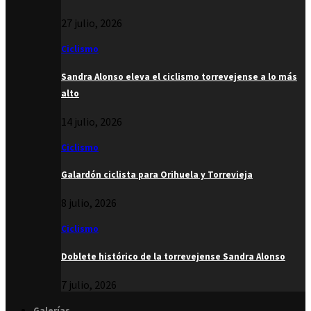
27 julio, 2026
Ciclismo
Sandra Alonso eleva el ciclismo torrevejense a lo más
alto
14 julio, 2026
Ciclismo
Galardón ciclista para Orihuela y Torrevieja
8 julio, 2026
Ciclismo
Doblete histórico de la torrevejense Sandra Alonso
7 julio, 2026
Galerías