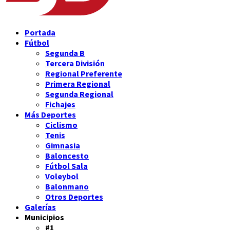
Portada
Fútbol
Segunda B
Tercera División
Regional Preferente
Primera Regional
Segunda Regional
Fichajes
Más Deportes
Ciclismo
Tenis
Gimnasia
Baloncesto
Fútbol Sala
Voleybol
Balonmano
Otros Deportes
Galerías
Municipios
#1