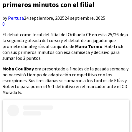
primeros minutos con el filial
by
Pertusa
24 septiembre, 2025
24 septiembre, 2025
0
El debut como local del filial del Orihuela CF en esta 25/26 deja
la segunda goleada del curso y el debut de un jugador que
promete dar alegrías al conjunto de
Mario Tormo
. Hat-trick
con sus primeros minutos con esa camiseta y decisivo para
sumar los 3 puntos.
Moha Coulibay
era presentado a finales de la pasada semana y
no necesitó tiempo de adaptación competitivo con los
escorpiones. Sus tres dianas se sumaron a los tantos de Elías y
Roberto para poner el 5-1 definitivo en el marcador ante el CD
Murada B.