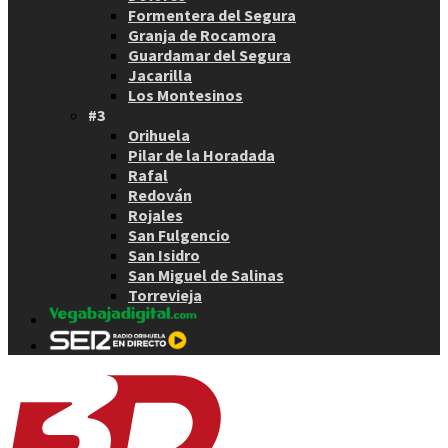
Formentera del Segura
Granja de Rocamora
Guardamar del Segura
Jacarilla
Los Montesinos
#3
Orihuela
Pilar de la Horadada
Rafal
Redován
Rojales
San Fulgencio
San Isidro
San Miguel de Salinas
Torrevieja