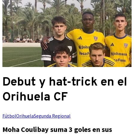
Debut y hat-trick en el
Orihuela CF
Fútbol
Orihuela
Segunda Regional
Moha Coulibay suma 3 goles en sus