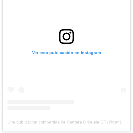
Ver esta publicación en Instagram
Una publicación compartida de Cantera Orihuela CF (@cantera_orihuelacf)