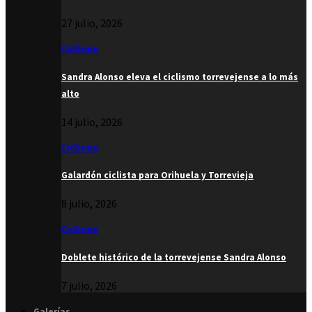
27 julio, 2026
Ciclismo
Sandra Alonso eleva el ciclismo torrevejense a lo más
alto
14 julio, 2026
Ciclismo
Galardón ciclista para Orihuela y Torrevieja
8 julio, 2026
Ciclismo
Doblete histórico de la torrevejense Sandra Alonso
7 julio, 2026
Galerías