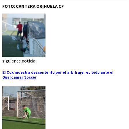
FOTO: CANTERA ORIHUELA CF
siguiente noticia
El Cox muestra descontento por el arbitraje recibido ante el
Guardamar Soccer