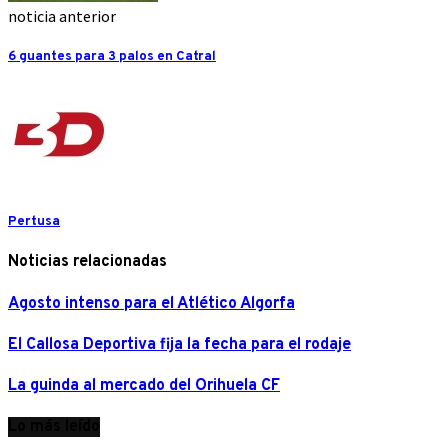
noticia anterior
6 guantes para 3 palos en Catral
Pertusa
Noticias relacionadas
Agosto intenso para el Atlético Algorfa
El Callosa Deportiva fija la fecha para el rodaje
La guinda al mercado del Orihuela CF
Lo más leído