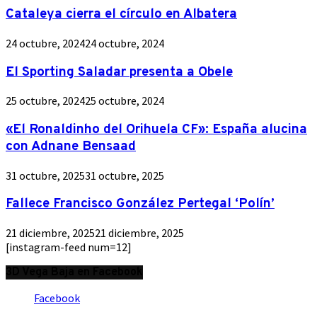
Cataleya cierra el círculo en Albatera
24 octubre, 2024
24 octubre, 2024
El Sporting Saladar presenta a Obele
25 octubre, 2024
25 octubre, 2024
«El Ronaldinho del Orihuela CF»: España alucina
con Adnane Bensaad
31 octubre, 2025
31 octubre, 2025
Fallece Francisco González Pertegal ‘Polín’
21 diciembre, 2025
21 diciembre, 2025
[instagram-feed num=12]
3D Vega Baja en Facebook
Facebook