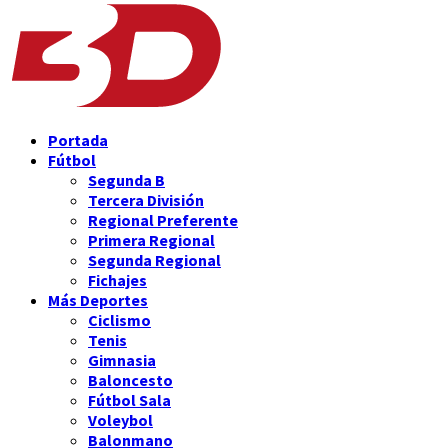
Portada
Fútbol
Segunda B
Tercera División
Regional Preferente
Primera Regional
Segunda Regional
Fichajes
Más Deportes
Ciclismo
Tenis
Gimnasia
Baloncesto
Fútbol Sala
Voleybol
Balonmano