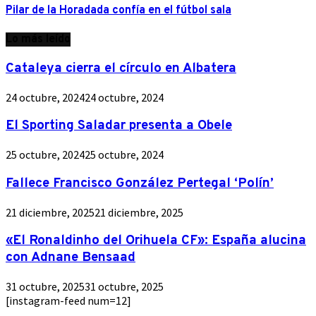
Pilar de la Horadada confía en el fútbol sala
Lo más leído
Cataleya cierra el círculo en Albatera
24 octubre, 2024
24 octubre, 2024
El Sporting Saladar presenta a Obele
25 octubre, 2024
25 octubre, 2024
Fallece Francisco González Pertegal ‘Polín’
21 diciembre, 2025
21 diciembre, 2025
«El Ronaldinho del Orihuela CF»: España alucina
con Adnane Bensaad
31 octubre, 2025
31 octubre, 2025
[instagram-feed num=12]