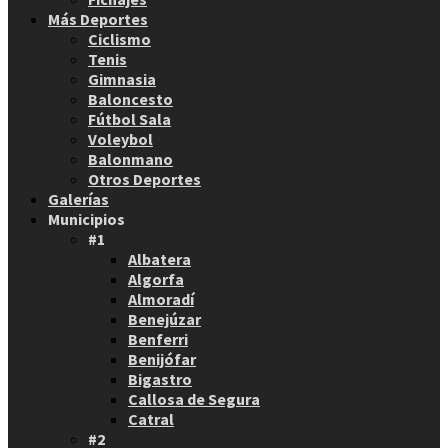
Más Deportes
Ciclismo
Tenis
Gimnasia
Baloncesto
Fútbol Sala
Voleybol
Balonmano
Otros Deportes
Galerías
Municipios
#1
Albatera
Algorfa
Almoradí
Benejúzar
Benferri
Benijófar
Bigastro
Callosa de Segura
Catral
#2