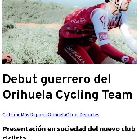
Debut guerrero del
Orihuela Cycling Team
Ciclismo
Más Deporte
Orihuela
Otros Deportes
Presentación en sociedad del nuevo club
ciclista