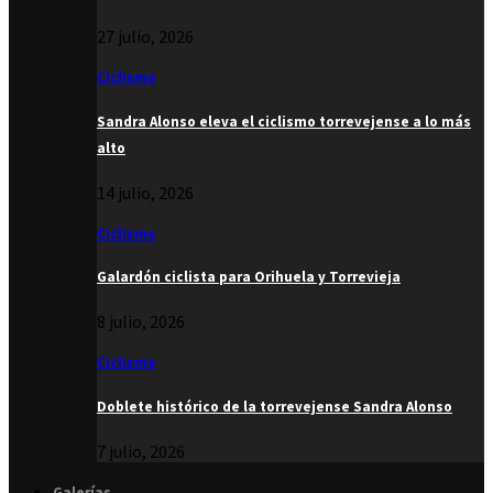
27 julio, 2026
Ciclismo
Sandra Alonso eleva el ciclismo torrevejense a lo más
alto
14 julio, 2026
Ciclismo
Galardón ciclista para Orihuela y Torrevieja
8 julio, 2026
Ciclismo
Doblete histórico de la torrevejense Sandra Alonso
7 julio, 2026
Galerías