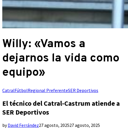
Willy: «Vamos a
dejarnos la vida como
equipo»
Catral
Fútbol
Regional Preferente
SER Deportivos
El técnico del Catral-Castrum atiende a
SER Deportivos
by
David Ferrández
27 agosto, 2025
27 agosto, 2025