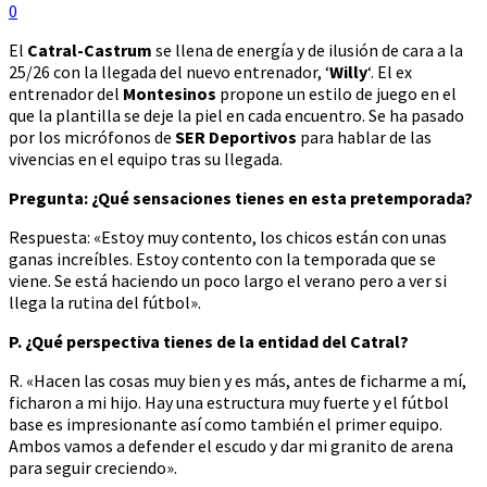
0
El
Catral-Castrum
se llena de energía y de ilusión de cara a la
25/26 con la llegada del nuevo entrenador, ‘
Willy
‘. El ex
entrenador del
Montesinos
propone un estilo de juego en el
que la plantilla se deje la piel en cada encuentro. Se ha pasado
por los micrófonos de
SER Deportivos
para hablar de las
vivencias en el equipo tras su llegada.
Pregunta: ¿Qué sensaciones tienes en esta pretemporada?
Respuesta: «Estoy muy contento, los chicos están con unas
ganas increíbles. Estoy contento con la temporada que se
viene. Se está haciendo un poco largo el verano pero a ver si
llega la rutina del fútbol».
P. ¿Qué perspectiva tienes de la entidad del Catral?
R. «Hacen las cosas muy bien y es más, antes de ficharme a mí,
ficharon a mi hijo. Hay una estructura muy fuerte y el fútbol
base es impresionante así como también el primer equipo.
Ambos vamos a defender el escudo y dar mi granito de arena
para seguir creciendo».