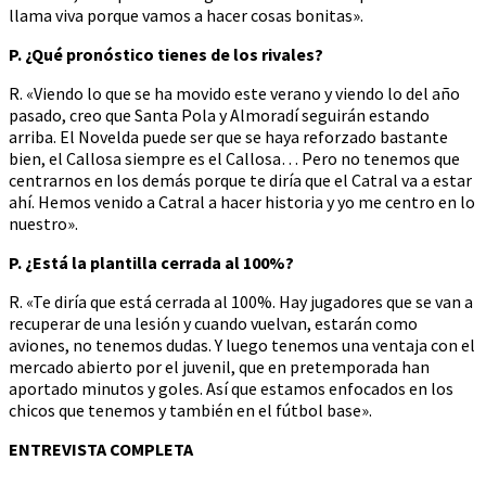
llama viva porque vamos a hacer cosas bonitas».
P. ¿Qué pronóstico tienes de los rivales?
R. «Viendo lo que se ha movido este verano y viendo lo del año
pasado, creo que Santa Pola y Almoradí seguirán estando
arriba. El Novelda puede ser que se haya reforzado bastante
bien, el Callosa siempre es el Callosa… Pero no tenemos que
centrarnos en los demás porque te diría que el Catral va a estar
ahí. Hemos venido a Catral a hacer historia y yo me centro en lo
nuestro».
P. ¿Está la plantilla cerrada al 100%?
R. «Te diría que está cerrada al 100%. Hay jugadores que se van a
recuperar de una lesión y cuando vuelvan, estarán como
aviones, no tenemos dudas. Y luego tenemos una ventaja con el
mercado abierto por el juvenil, que en pretemporada han
aportado minutos y goles. Así que estamos enfocados en los
chicos que tenemos y también en el fútbol base».
ENTREVISTA COMPLETA