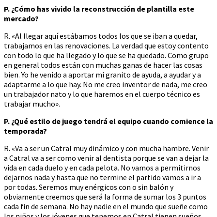
P. ¿Cómo has vivido la reconstrucción de plantilla este
mercado?
R. «Al llegar aquí estábamos todos los que se iban a quedar,
trabajamos en las renovaciones. La verdad que estoy contento
con todo lo que ha llegado y lo que se ha quedado. Como grupo
en general todos están con muchas ganas de hacer las cosas
bien. Yo he venido a aportar mi granito de ayuda, a ayudar y a
adaptarme a lo que hay. No me creo inventor de nada, me creo
un trabajador nato y lo que haremos en el cuerpo técnico es
trabajar mucho».
P. ¿Qué estilo de juego tendrá el equipo cuando comience la
temporada?
R. «Va a ser un Catral muy dinámico y con mucha hambre. Venir
a Catral va a ser como venir al dentista porque se van a dejar la
vida en cada duelo y en cada pelota. No vamos a permitirnos
dejarnos nada y hasta que no termine el partido vamos a ir a
por todas. Seremos muy enérgicos con o sin balón y
obviamente creemos que será la forma de sumar los 3 puntos
cada fin de semana. No hay nadie en el mundo que sueñe como
los niños y los jóvenes que tenemos en Catral tienen sueños