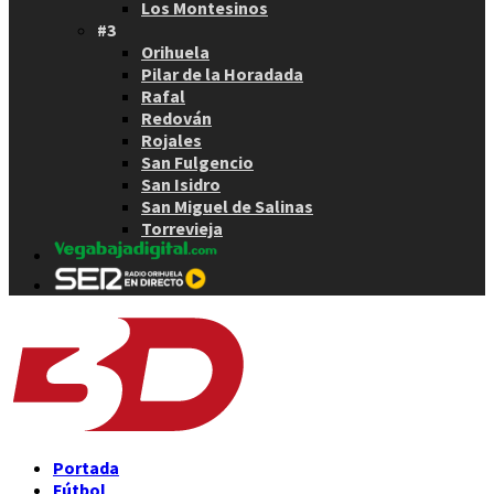
Los Montesinos
#3
Orihuela
Pilar de la Horadada
Rafal
Redován
Rojales
San Fulgencio
San Isidro
San Miguel de Salinas
Torrevieja
Portada
Fútbol