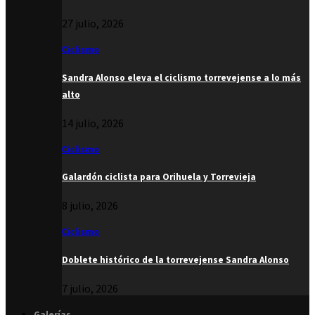
27 julio, 2026
Ciclismo
Sandra Alonso eleva el ciclismo torrevejense a lo más
alto
14 julio, 2026
Ciclismo
Galardón ciclista para Orihuela y Torrevieja
8 julio, 2026
Ciclismo
Doblete histórico de la torrevejense Sandra Alonso
7 julio, 2026
Galerías