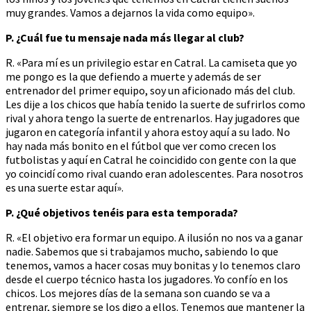
muy grandes. Vamos a dejarnos la vida como equipo».
P. ¿Cuál fue tu mensaje nada más llegar al club?
R. «Para mí es un privilegio estar en Catral. La camiseta que yo
me pongo es la que defiendo a muerte y además de ser
entrenador del primer equipo, soy un aficionado más del club.
Les dije a los chicos que había tenido la suerte de sufrirlos como
rival y ahora tengo la suerte de entrenarlos. Hay jugadores que
jugaron en categoría infantil y ahora estoy aquí a su lado. No
hay nada más bonito en el fútbol que ver como crecen los
futbolistas y aquí en Catral he coincidido con gente con la que
yo coincidí como rival cuando eran adolescentes. Para nosotros
es una suerte estar aquí».
P. ¿Qué objetivos tenéis para esta temporada?
R. «El objetivo era formar un equipo. A ilusión no nos va a ganar
nadie. Sabemos que si trabajamos mucho, sabiendo lo que
tenemos, vamos a hacer cosas muy bonitas y lo tenemos claro
desde el cuerpo técnico hasta los jugadores. Yo confío en los
chicos. Los mejores días de la semana son cuando se va a
entrenar, siempre se los digo a ellos. Tenemos que mantener la