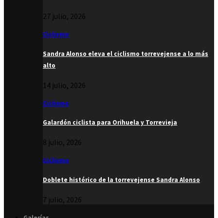
27 julio, 2026
Ciclismo
Sandra Alonso eleva el ciclismo torrevejense a lo más
alto
14 julio, 2026
Ciclismo
Galardón ciclista para Orihuela y Torrevieja
8 julio, 2026
Ciclismo
Doblete histórico de la torrevejense Sandra Alonso
7 julio, 2026
Galerías