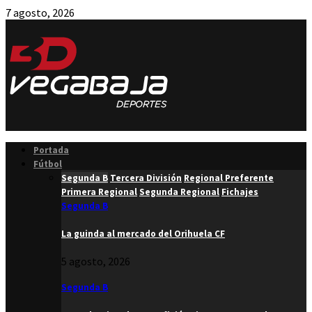
7 agosto, 2026
Facebook
Twitter
Instagram
Youtube
Email
Portada
Fútbol
Segunda B
Tercera División
Regional Preferente
Primera Regional
Segunda Regional
Fichajes
Segunda B
La guinda al mercado del Orihuela CF
5 agosto, 2026
Segunda B