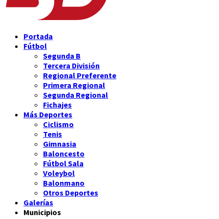
Portada
Fútbol
Segunda B
Tercera División
Regional Preferente
Primera Regional
Segunda Regional
Fichajes
Más Deportes
Ciclismo
Tenis
Gimnasia
Baloncesto
Fútbol Sala
Voleybol
Balonmano
Otros Deportes
Galerías
Municipios