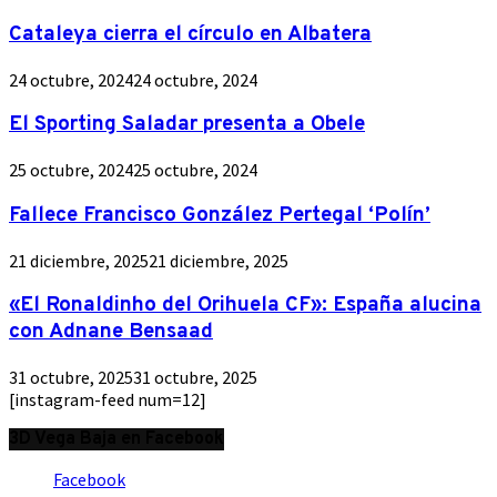
Cataleya cierra el círculo en Albatera
24 octubre, 2024
24 octubre, 2024
El Sporting Saladar presenta a Obele
25 octubre, 2024
25 octubre, 2024
Fallece Francisco González Pertegal ‘Polín’
21 diciembre, 2025
21 diciembre, 2025
«El Ronaldinho del Orihuela CF»: España alucina
con Adnane Bensaad
31 octubre, 2025
31 octubre, 2025
[instagram-feed num=12]
3D Vega Baja en Facebook
Facebook