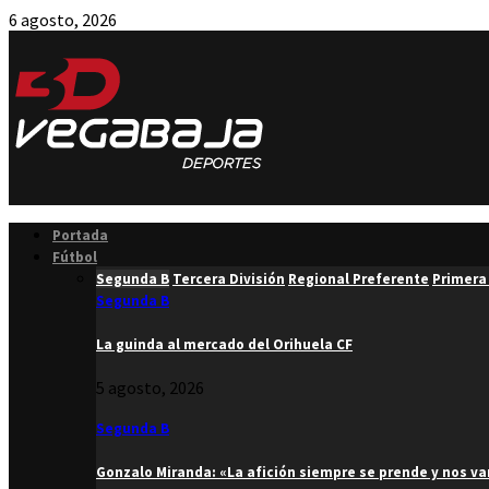
6 agosto, 2026
Facebook
Twitter
Instagram
Youtube
Email
Portada
Fútbol
Segunda B
Tercera División
Regional Preferente
Primera
Segunda B
La guinda al mercado del Orihuela CF
5 agosto, 2026
Segunda B
Gonzalo Miranda: «La afición siempre se prende y nos v