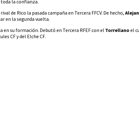
 toda la confianza.
e rival de Rico la pasada campaña en Tercera FFCV. De hecho,
Aleja
far en la segunda vuelta.
ria en su formación. Debutó en Tercera RFEF con el
Torrellano
el 
ules CF y del Elche CF.