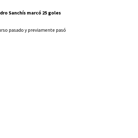
ndro Sanchís marcó 25 goles
curso pasado y previamente pasó