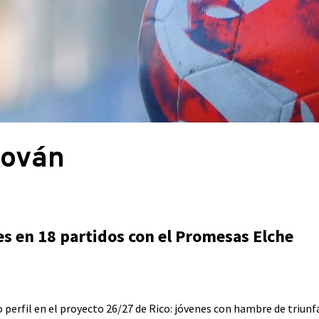
dován
es en 18 partidos con el Promesas Elche
o perfil en el proyecto 26/27 de Rico: jóvenes con hambre de triun