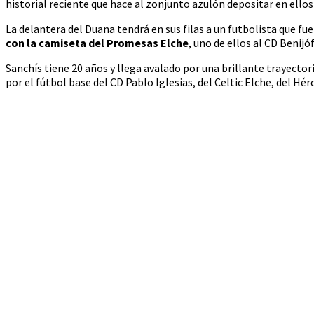
historial reciente que hace al zonjunto azulón depositar en ellos
La delantera del Duana tendrá en sus filas a un futbolista que fu
con la camiseta del Promesas Elche
, uno de ellos al CD Benijó
Sanchís tiene 20 años y llega avalado por una brillante trayecto
por el fútbol base del CD Pablo Iglesias, del Celtic Elche, del Hérc