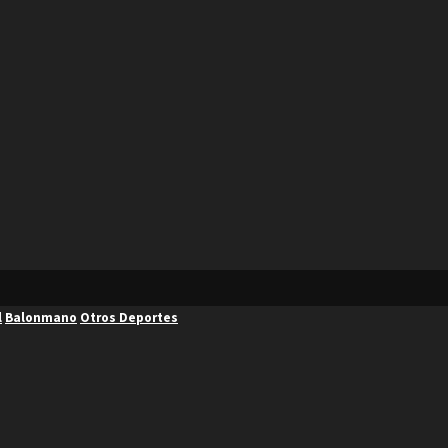
l
Balonmano
Otros Deportes