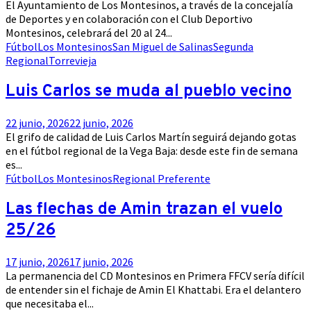
El Ayuntamiento de Los Montesinos, a través de la concejalía
de Deportes y en colaboración con el Club Deportivo
Montesinos, celebrará del 20 al 24...
Fútbol
Los Montesinos
San Miguel de Salinas
Segunda
Regional
Torrevieja
Luis Carlos se muda al pueblo vecino
22 junio, 2026
22 junio, 2026
El grifo de calidad de Luis Carlos Martín seguirá dejando gotas
en el fútbol regional de la Vega Baja: desde este fin de semana
es...
Fútbol
Los Montesinos
Regional Preferente
Las flechas de Amin trazan el vuelo
25/26
17 junio, 2026
17 junio, 2026
La permanencia del CD Montesinos en Primera FFCV sería difícil
de entender sin el fichaje de Amin El Khattabi. Era el delantero
que necesitaba el...