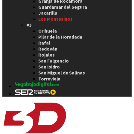
Granja de Rocamora
Guardamar del Segura
Jacarilla
Los Montesinos
#3
Orihuela
Pilar de la Horadada
Rafal
Redován
Rojales
San Fulgencio
San Isidro
San Miguel de Salinas
Torrevieja