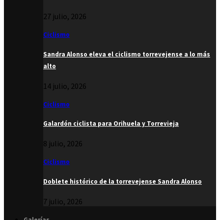
27 julio, 2026
Ciclismo
Sandra Alonso eleva el ciclismo torrevejense a lo más
alto
14 julio, 2026
Ciclismo
Galardón ciclista para Orihuela y Torrevieja
8 julio, 2026
Ciclismo
Doblete histórico de la torrevejense Sandra Alonso
7 julio, 2026
Galerías