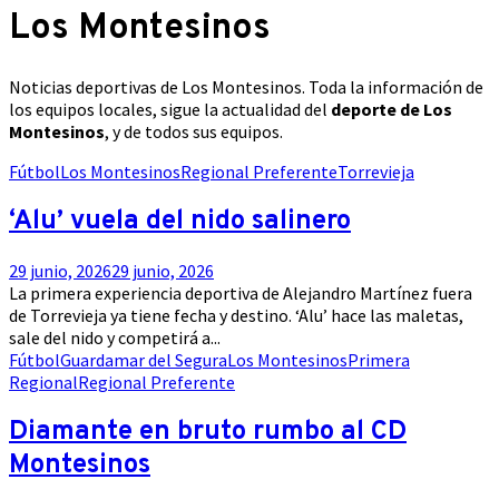
Los Montesinos
Noticias deportivas de Los Montesinos. Toda la información de
los equipos locales, sigue la actualidad del
deporte de Los
Montesinos
, y de todos sus equipos.
Fútbol
Los Montesinos
Regional Preferente
Torrevieja
‘Alu’ vuela del nido salinero
29 junio, 2026
29 junio, 2026
La primera experiencia deportiva de Alejandro Martínez fuera
de Torrevieja ya tiene fecha y destino. ‘Alu’ hace las maletas,
sale del nido y competirá a...
Fútbol
Guardamar del Segura
Los Montesinos
Primera
Regional
Regional Preferente
Diamante en bruto rumbo al CD
Montesinos