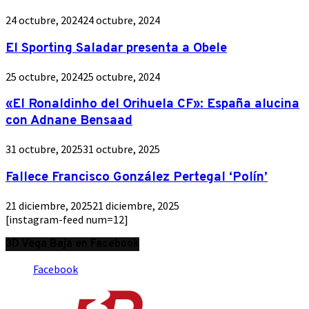
24 octubre, 2024
24 octubre, 2024
El Sporting Saladar presenta a Obele
25 octubre, 2024
25 octubre, 2024
«El Ronaldinho del Orihuela CF»: España alucina
con Adnane Bensaad
31 octubre, 2025
31 octubre, 2025
Fallece Francisco González Pertegal ‘Polín’
21 diciembre, 2025
21 diciembre, 2025
[instagram-feed num=12]
3D Vega Baja en Facebook
Facebook