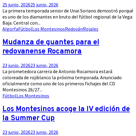
25 junio, 2026
25 junio, 2026
La primera temporada senior de Unai Soriano demostró porqué
es uno de los diamantes en bruto del fútbol regional de la Vega
Baja. Central con...
Algorfa
Fútbol
Los Montesinos
Redován
Rojales
Mudanza de guantes para el
redovanense Rocamora
23 junio, 2026
23 junio, 2026
La prometedora carrera de Antonio Rocamora estará
coloreada de rojiblanco la próxima temporada. Anunciado
oficialmente como uno de los primeros fichajes del CD
Montesinos 26/27...
Fútbol
Los Montesinos
Los Montesinos acoge la IV edición de
la Summer Cup
23 junio, 2026
23 junio, 2026