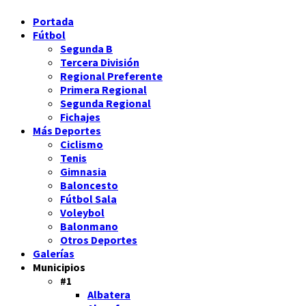
Portada
Fútbol
Segunda B
Tercera División
Regional Preferente
Primera Regional
Segunda Regional
Fichajes
Más Deportes
Ciclismo
Tenis
Gimnasia
Baloncesto
Fútbol Sala
Voleybol
Balonmano
Otros Deportes
Galerías
Municipios
#1
Albatera