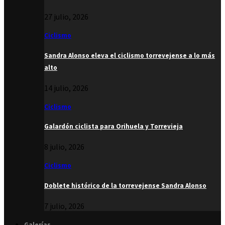
27 julio, 2026
Ciclismo
Sandra Alonso eleva el ciclismo torrevejense a lo más
alto
14 julio, 2026
Ciclismo
Galardón ciclista para Orihuela y Torrevieja
8 julio, 2026
Ciclismo
Doblete histórico de la torrevejense Sandra Alonso
7 julio, 2026
Galerías