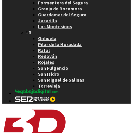
Formentera del Segura
Granja de Rocamora
Guardamar del Segura
Jacarilla
Los Montesinos
#3
Orihuela
Pilar de la Horadada
Rafal
Redován
Rojales
San Fulgencio
San Isidro
San Miguel de Salinas
Torrevieja