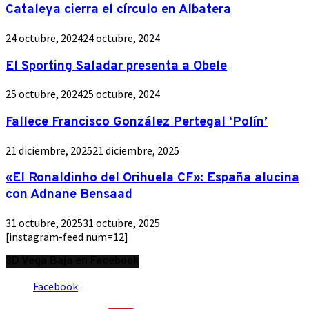
Cataleya cierra el círculo en Albatera
24 octubre, 2024
24 octubre, 2024
El Sporting Saladar presenta a Obele
25 octubre, 2024
25 octubre, 2024
Fallece Francisco González Pertegal ‘Polín’
21 diciembre, 2025
21 diciembre, 2025
«El Ronaldinho del Orihuela CF»: España alucina
con Adnane Bensaad
31 octubre, 2025
31 octubre, 2025
[instagram-feed num=12]
3D Vega Baja en Facebook
Facebook