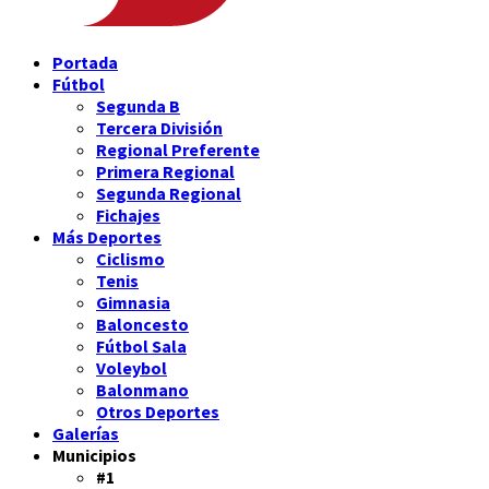
Portada
Fútbol
Segunda B
Tercera División
Regional Preferente
Primera Regional
Segunda Regional
Fichajes
Más Deportes
Ciclismo
Tenis
Gimnasia
Baloncesto
Fútbol Sala
Voleybol
Balonmano
Otros Deportes
Galerías
Municipios
#1