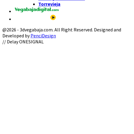
Torrevieja
@2026 - 3dvegabaja.com. All Right Reserved. Designed and
Developed by
PenciDesign
Facebook
Twitter
Instagram
Youtube
Email
// Delay ONESIGNAL