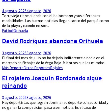
4 agosto, 2026
4 agosto, 2026
Torrevieja tiene duende con el balonmano y sus diferentes
modalidades. Las buenas noticias llegan tanto del parqué como
de la playa y cuando no son...
Fútbol
Orihuela
David Rodríguez abandona Orihuela
3 agosto, 2026
3 agosto, 2026
El final del mes de julio no ha dejado indiferente a nadie en el
mercado de fichajes de la Vega Baja. Mientras que las miradas...
Más Deporte
Otros Deportes
Rojales
El rojalero Joaquín Bordonado sigue
reinando
3 agosto, 2026
3 agosto, 2026
Hay deportistas que logran dominar su deporte con autoridad y
no ganar la competición pasa a ser noticia. Es el caso de