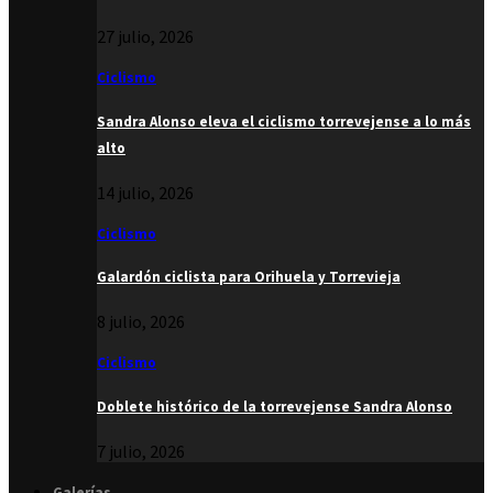
27 julio, 2026
Ciclismo
Sandra Alonso eleva el ciclismo torrevejense a lo más
alto
14 julio, 2026
Ciclismo
Galardón ciclista para Orihuela y Torrevieja
8 julio, 2026
Ciclismo
Doblete histórico de la torrevejense Sandra Alonso
7 julio, 2026
Galerías