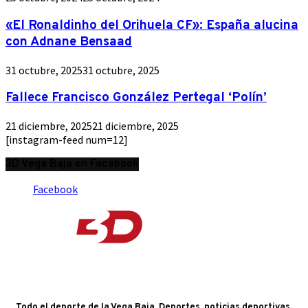
«El Ronaldinho del Orihuela CF»: España alucina
con Adnane Bensaad
31 octubre, 2025
31 octubre, 2025
Fallece Francisco González Pertegal ‘Polín’
21 diciembre, 2025
21 diciembre, 2025
[instagram-feed num=12]
3D Vega Baja en Facebook
Facebook
Todo el deporte de la Vega Baja. Deportes, noticias deportivas,