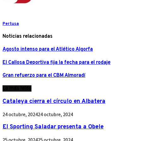
Pertusa
Noticias relacionadas
Agosto intenso para el Atlético Algorfa
El Callosa Deportiva fija la fecha para el rodaje
Gran refuerzo para el CBM Almoradí
Lo más leído
Cataleya cierra el círculo en Albatera
24 octubre, 2024
24 octubre, 2024
El Sporting Saladar presenta a Obele
25 octubre, 2024
25 octubre, 2024