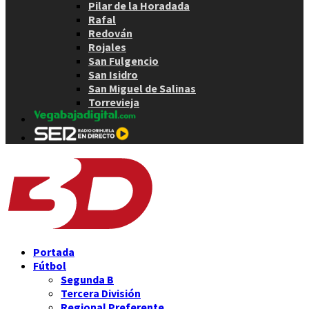
Pilar de la Horadada
Rafal
Redován
Rojales
San Fulgencio
San Isidro
San Miguel de Salinas
Torrevieja
Portada
Fútbol
Segunda B
Tercera División
Regional Preferente