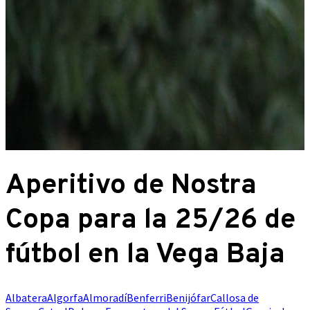
Aperitivo de Nostra
Copa para la 25/26 de
fútbol en la Vega Baja
Albatera
Algorfa
Almoradí
Benferri
Benijófar
Callosa de