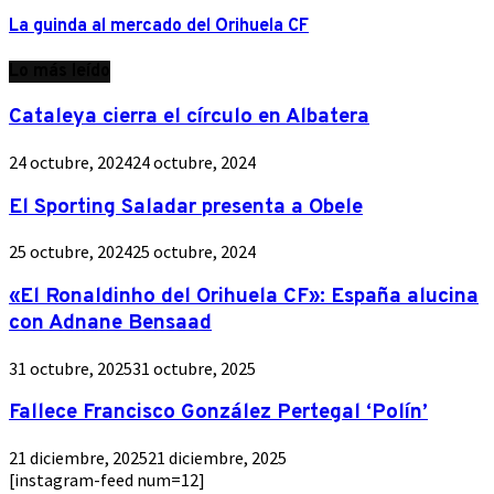
La guinda al mercado del Orihuela CF
Lo más leído
Cataleya cierra el círculo en Albatera
24 octubre, 2024
24 octubre, 2024
El Sporting Saladar presenta a Obele
25 octubre, 2024
25 octubre, 2024
«El Ronaldinho del Orihuela CF»: España alucina
con Adnane Bensaad
31 octubre, 2025
31 octubre, 2025
Fallece Francisco González Pertegal ‘Polín’
21 diciembre, 2025
21 diciembre, 2025
[instagram-feed num=12]