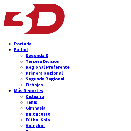
Portada
Fútbol
Segunda B
Tercera División
Regional Preferente
Primera Regional
Segunda Regional
Fichajes
Más Deportes
Ciclismo
Tenis
Gimnasia
Baloncesto
Fútbol Sala
Voleybol