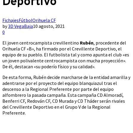
Deportivo
Fichajes
Fútbol
Orihuela CF
by
3D VegaBaja
10 agosto, 2021
0
El joven centrocampista crevillentino
Rubén
, procedente del
Orihuela CF «B», ha firmado por el Crevillente Deportivo, el
equipo de su pueblo. El futbolista tal y como apunta el club «es
un joven polivalente centrocampista con mucha proyección».
De él, destacan «su poderío físico y su calidad».
De esta forma, Rubén decide marcharse de la entidad amarilla y
adentrarse por el proyecto del equipo blanquiazul tras el
descenso a la Regional Preferente por parte del equipo
alfombrero la pasada campaña. Esta campaña CD Almoradí,
Benferri CF, Redován CF, CD Murada y CD Tháder serán rivales
del Crevillente Deportivo en el Grupo V de la Regional
Preferente.