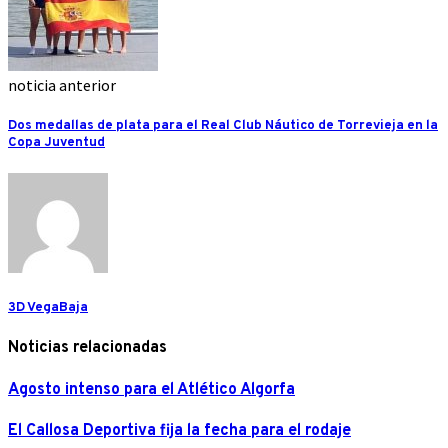
noticia anterior
Dos medallas de plata para el Real Club Náutico de Torrevieja en la
Copa Juventud
3D VegaBaja
Noticias relacionadas
Agosto intenso para el Atlético Algorfa
El Callosa Deportiva fija la fecha para el rodaje