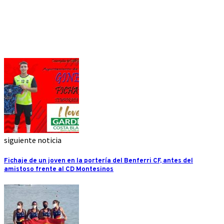
siguiente noticia
Fichaje de un joven en la portería del Benferri CF, antes del
amistoso frente al CD Montesinos