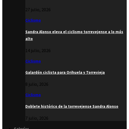
27 julio, 2026
Ciclismo
Sandra Alonso eleva el ciclismo torrevejense a lo más
alto
14 julio, 2026
Ciclismo
Galardón ciclista para Orihuela y Torrevieja
8 julio, 2026
Ciclismo
Doblete histórico de la torrevejense Sandra Alonso
7 julio, 2026
Galerías